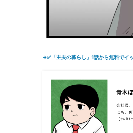
→✅「主夫の暮らし」1話から無料でイッ
青木
会社員
にも、
【twitt