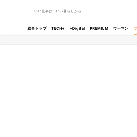
いい仕事は、いい暮らしから
総合トップ
TECH+
+Digital
PREMIUM
ウーマン