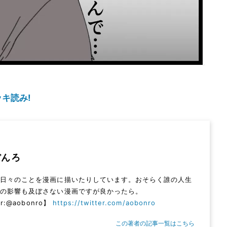
キ読み!
ぼんろ
。日々のことを漫画に描いたりしています。おそらく誰の人生
何の影響も及ぼさない漫画ですが良かったら。
er:@aobonro】
https://twitter.com/aobonro
この著者の記事一覧はこちら