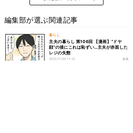
編集部が選ぶ関連記事
暮らし
主夫の暮らし 第106回 【漫画】“ドヤ
顔”の後にこれは恥ずい…主夫が赤面した
レジの失態
2025/11/09 11:15
連載