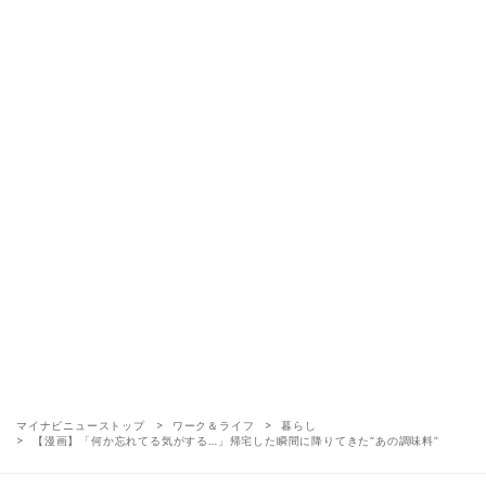
マイナビニューストップ
ワーク＆ライフ
暮らし
【漫画】「何か忘れてる気がする…」帰宅した瞬間に降りてきた“あの調味料”