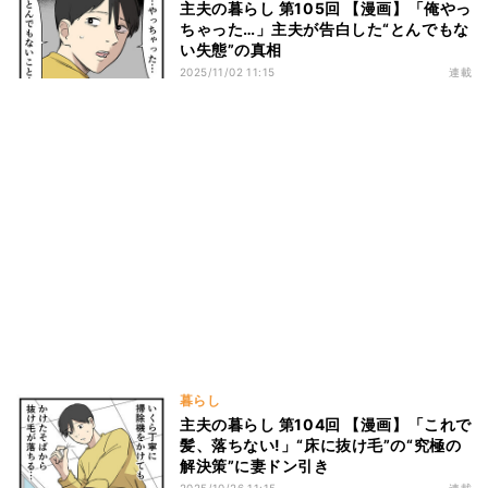
主夫の暮らし 第105回 【漫画】「俺やっ
ちゃった…」主夫が告白した“とんでもな
い失態”の真相
2025/11/02 11:15
連載
暮らし
主夫の暮らし 第104回 【漫画】「これで
髪、落ちない!」“床に抜け毛”の“究極の
解決策”に妻ドン引き