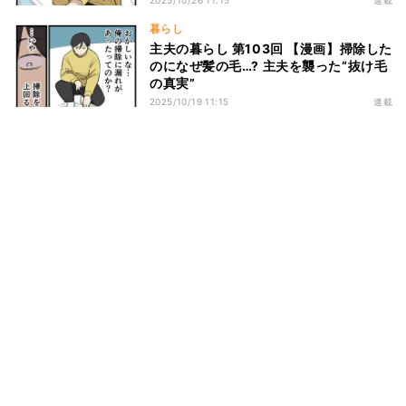
2025/10/26 11:15
連載
暮らし
主夫の暮らし 第103回 【漫画】掃除した
のになぜ髪の毛…? 主夫を襲った“抜け毛
の真実”
2025/10/19 11:15
連載