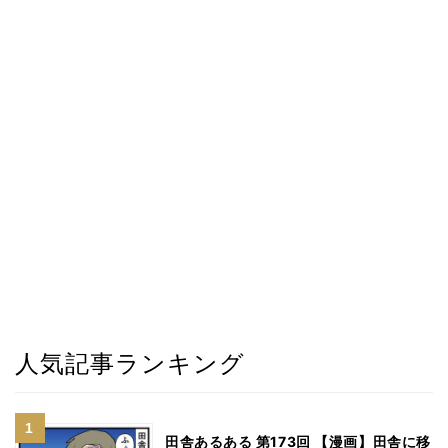
人気記事ランキング
田舎あるある 第173回 【漫画】田舎に移