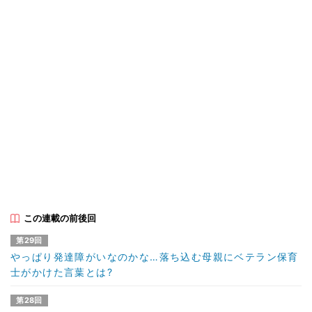
この連載の前後回
第29回
やっぱり発達障がいなのかな…落ち込む母親にベテラン保育
士がかけた言葉とは?
第28回