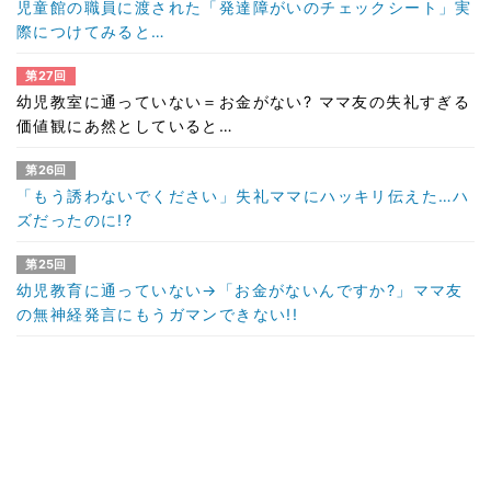
児童館の職員に渡された「発達障がいのチェックシート」実
際につけてみると…
第27回
幼児教室に通っていない＝お金がない? ママ友の失礼すぎる
価値観にあ然としていると…
第26回
「もう誘わないでください」失礼ママにハッキリ伝えた…ハ
ズだったのに!?
第25回
幼児教育に通っていない→「お金がないんですか?」ママ友
の無神経発言にもうガマンできない!!