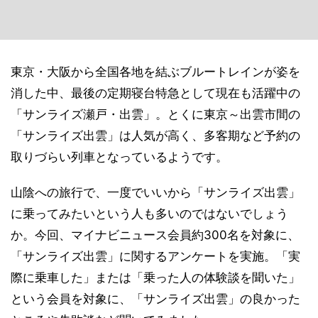
東京・大阪から全国各地を結ぶブルートレインが姿を
消した中、最後の定期寝台特急として現在も活躍中の
「サンライズ瀬戸・出雲」。とくに東京～出雲市間の
「サンライズ出雲」は人気が高く、多客期など予約の
取りづらい列車となっているようです。
山陰への旅行で、一度でいいから「サンライズ出雲」
に乗ってみたいという人も多いのではないでしょう
か。今回、マイナビニュース会員約300名を対象に、
「サンライズ出雲」に関するアンケートを実施。「実
際に乗車した」または「乗った人の体験談を聞いた」
という会員を対象に、「サンライズ出雲」の良かった