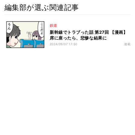
編集部が選ぶ関連記事
鉄道
新幹線でトラブった話 第27回 【漫画】
席に座ったら、悲惨な結果に
2024/09/07 17:50
連載