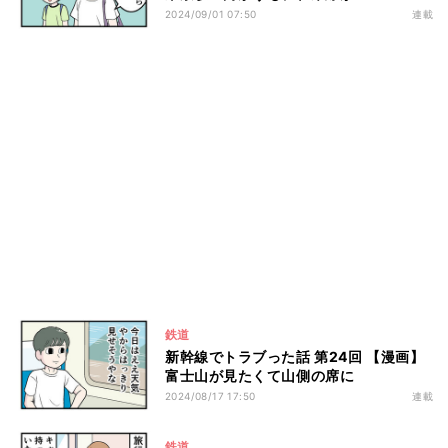
2024/09/01 07:50
連載
鉄道
新幹線でトラブった話 第24回 【漫画】
富士山が見たくて山側の席に
2024/08/17 17:50
連載
鉄道