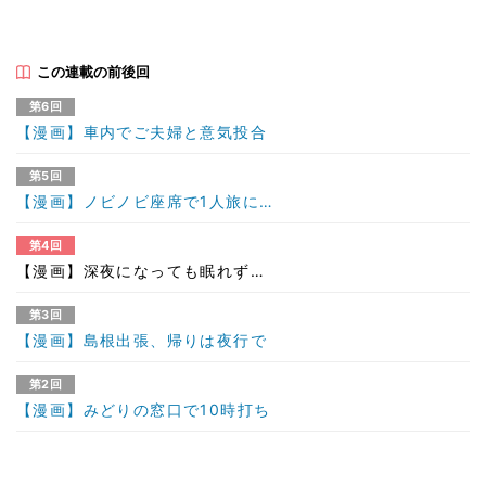
この連載の前後回
第6回
【漫画】車内でご夫婦と意気投合
第5回
【漫画】ノビノビ座席で1人旅に…
第4回
【漫画】深夜になっても眠れず…
第3回
【漫画】島根出張、帰りは夜行で
第2回
【漫画】みどりの窓口で10時打ち