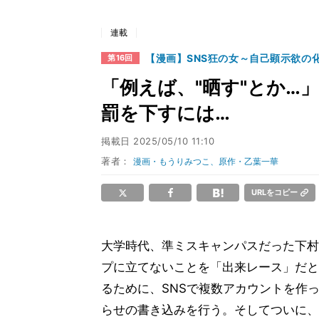
連載
【漫画】SNS狂の女～自己顕示欲の
第16回
「例えば、"晒す"とか…
罰を下すには…
掲載日
2025/05/10 11:10
著者：
漫画・もうりみつこ、原作・乙葉一華
URLをコピー
大学時代、準ミスキャンパスだった下村 
プに立てないことを「出来レース」だと
るために、SNSで複数アカウントを作
らせの書き込みを行う。そしてついに、