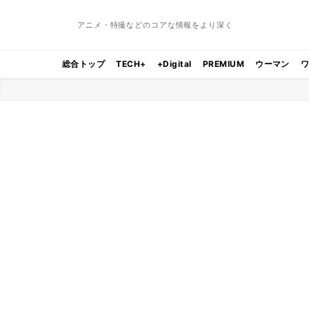
アニメ・特撮などのコアな情報をより深く
総合トップ
TECH+
+Digital
PREMIUM
ウーマン