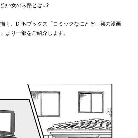
強い女の末路とは…?
描く、DPNブックス「コミックなにとぞ」発の漫画
～』
より一部をご紹介します。