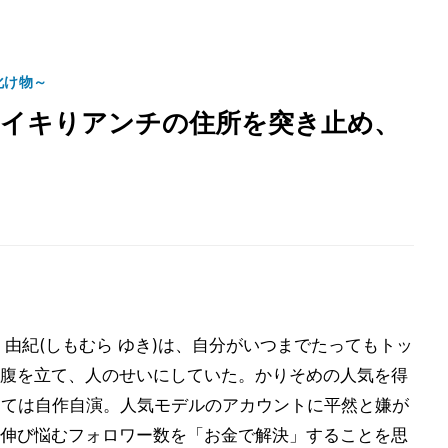
化け物～
」イキりアンチの住所を突き止め、
由紀(しもむら ゆき)は、自分がいつまでたってもトッ
腹を立て、人のせいにしていた。かりそめの人気を得
っては自作自演。人気モデルのアカウントに平然と嫌が
伸び悩むフォロワー数を「お金で解決」することを思