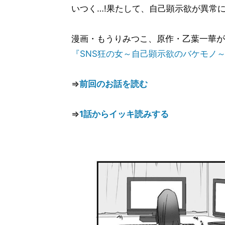
いつく…!果たして、自己顕示欲が異常に
漫画・もうりみつこ、原作・乙葉一華が
『SNS狂の女～自己顕示欲のバケモノ
⇒
前回のお話を読む
⇒
1話からイッキ読みする