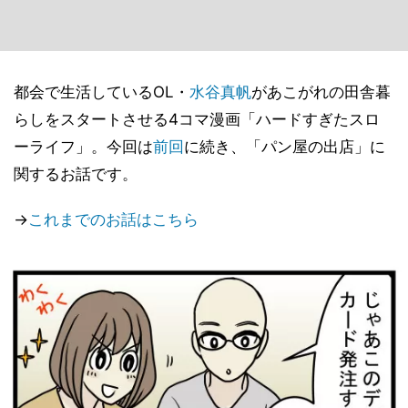
都会で生活しているOL・
水谷真帆
があこがれの田舎暮
らしをスタートさせる4コマ漫画「ハードすぎたスロ
ーライフ」。今回は
前回
に続き、「パン屋の出店」に
関するお話です。
→
これまでのお話はこちら