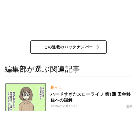
この連載のバックナンバー
編集部が選ぶ関連記事
暮らし
ハードすぎたスローライフ 第1回 田舎移
住への誤解
2019/01/18 10:26
連載