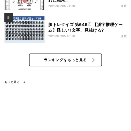
2026/08/05 21:38
連載
脳トレクイズ 第646回 【漢字推理ゲー
ム】怪しい1文字、見抜ける?
2026/08/05 10:30
連載
ランキングをもっと見る
もっと見る