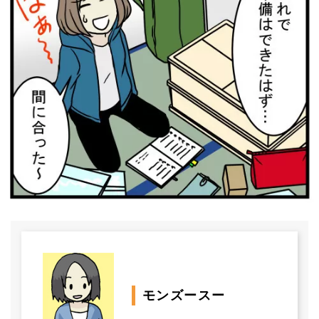
モンズースー