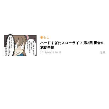
暮らし
ハードすぎたスローライフ 第2回 田舎の
施錠事情
2019/01/31 10:19
連載