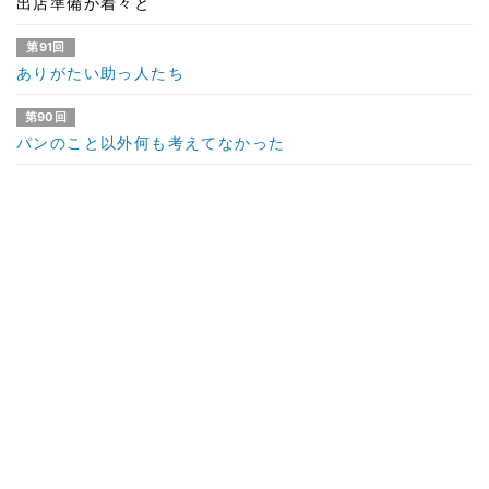
出店準備が着々と
第91回
ありがたい助っ人たち
第90回
パンのこと以外何も考えてなかった