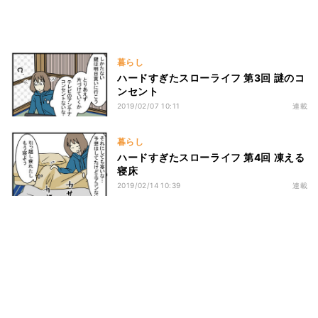
暮らし
ハードすぎたスローライフ 第3回 謎のコ
ンセント
2019/02/07 10:11
連載
暮らし
ハードすぎたスローライフ 第4回 凍える
寝床
2019/02/14 10:39
連載