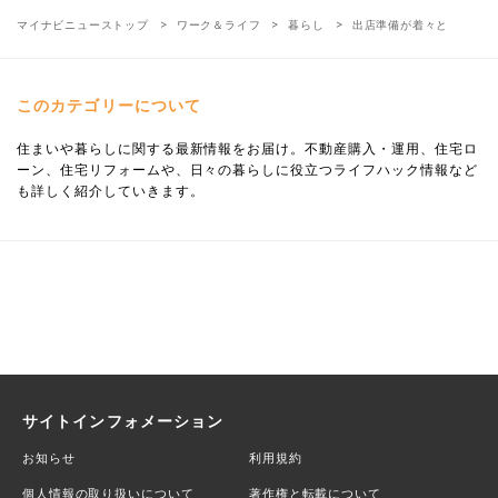
マイナビニューストップ
ワーク＆ライフ
暮らし
出店準備が着々と
このカテゴリーについて
住まいや暮らしに関する最新情報をお届け。不動産購入・運用、住宅ロ
ーン、住宅リフォームや、日々の暮らしに役立つライフハック情報など
も詳しく紹介していきます。
サイトインフォメーション
お知らせ
利用規約
個人情報の取り扱いについて
著作権と転載について