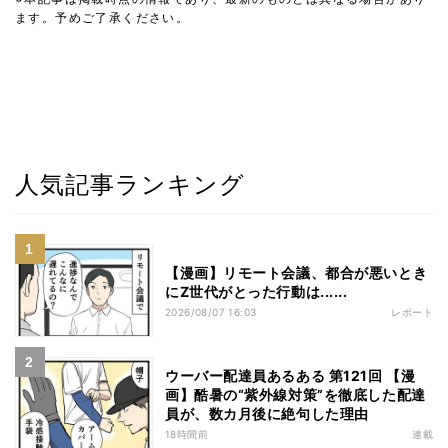
ます。予めご了承ください。
人気記事ランキング
【漫画】リモート会議、都合が悪いとき
にZ世代がとった行動は......
2026/08/07 16:03
レポート
ウーバー配達員あるある 第121回 【漫
画】酷暑の“紫外線対策”を徹底した配達
員が、数カ月後に絶句した理由
18時間前
連載