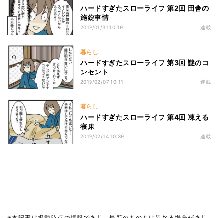
ハードすぎたスローライフ 第2回 田舎の
施錠事情
2019/01/31 10:19
連載
暮らし
ハードすぎたスローライフ 第3回 謎のコ
ンセント
2019/02/07 10:11
連載
暮らし
ハードすぎたスローライフ 第4回 凍える
寝床
2019/02/14 10:39
連載
※本記事は掲載時点の情報であり、最新のものとは異なる場合があり