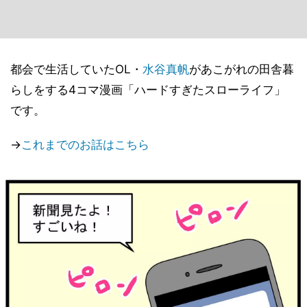
都会で生活していたOL・
水谷真帆
があこがれの田舎暮
らしをする4コマ漫画「ハードすぎたスローライフ」
です。
→
これまでのお話はこちら