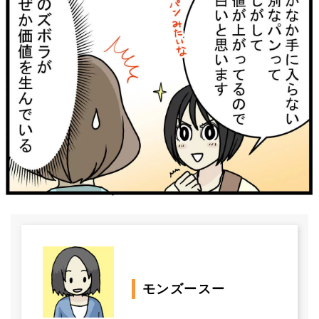
モンズースー