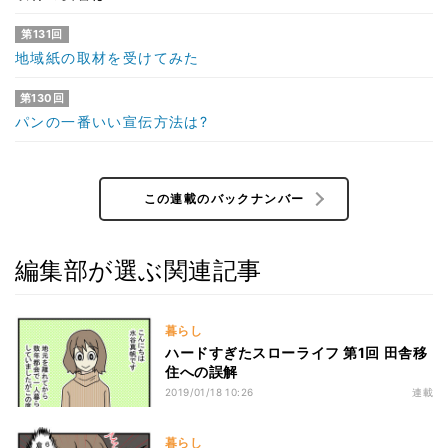
第131回
地域紙の取材を受けてみた
第130回
パンの一番いい宣伝方法は?
この連載のバックナンバー
編集部が選ぶ関連記事
暮らし
ハードすぎたスローライフ 第1回 田舎移
住への誤解
2019/01/18 10:26
連載
暮らし