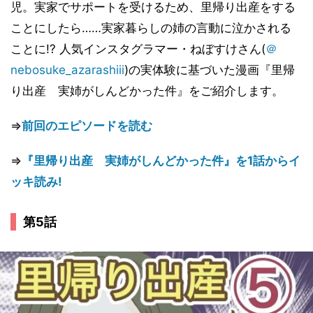
児。実家でサポートを受けるため、里帰り出産をする
ことにしたら……実家暮らしの姉の言動に泣かされる
ことに!? 人気インスタグラマー・ねぼすけさん(
＠
nebosuke_azarashiii
)の実体験に基づいた漫画『里帰
り出産 実姉がしんどかった件』をご紹介します。
⇒
前回のエピソードを読む
⇒
『里帰り出産 実姉がしんどかった件』を1話からイ
ッキ読み!
第5話