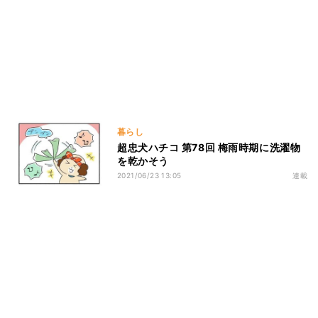
暮らし
超忠犬ハチコ 第78回 梅雨時期に洗濯物
を乾かそう
2021/06/23 13:05
連載