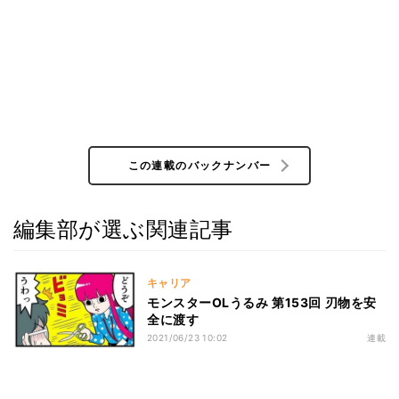
この連載のバックナンバー
編集部が選ぶ関連記事
キャリア
モンスターOLうるみ 第153回 刃物を安
全に渡す
2021/06/23 10:02
連載