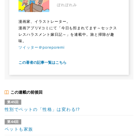
ぽれぽれみ
漫画家、イラストレーター。
漫画アプリVコミにて「今日も拒まれてます～セックス
レスハラスメント嫁日記～」を連載中。旅と掃除が趣
味。
ツイッター＠poreporemi
この著者の記事一覧はこちら
この連載の前後回
第45回
性別でペットの「性格」は変わる!?
第44回
ペットも家族