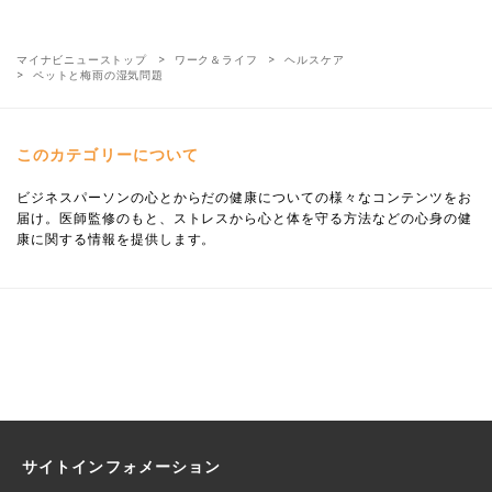
マイナビニューストップ
ワーク＆ライフ
ヘルスケア
ペットと梅雨の湿気問題
このカテゴリーについて
ビジネスパーソンの心とからだの健康についての様々なコンテンツをお
届け。医師監修のもと、ストレスから心と体を守る方法などの心身の健
康に関する情報を提供します。
サイトインフォメーション