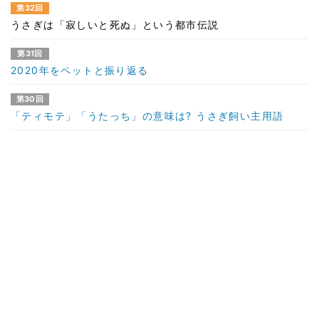
第32回
うさぎは「寂しいと死ぬ」という都市伝説
第31回
2020年をペットと振り返る
第30回
「ティモテ」「うたっち」の意味は? うさぎ飼い主用語