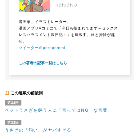
ぽれぽれみ
漫画家、イラストレーター。
漫画アプリVコミにて「今日も拒まれてます～セックス
レスハラスメント嫁日記～」を連載中。旅と掃除が趣
味。
ツイッター＠poreporemi
この著者の記事一覧はこちら
この連載の前後回
第34回
ペットうさぎを飼う人に「言ってはNG」な言葉
第33回
うさぎの「匂い」がヤバすぎる