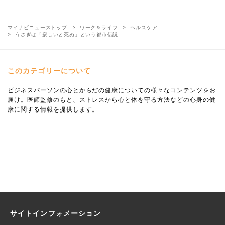
マイナビニューストップ
ワーク＆ライフ
ヘルスケア
うさぎは「寂しいと死ぬ」という都市伝説
このカテゴリーについて
ビジネスパーソンの心とからだの健康についての様々なコンテンツをお
届け。医師監修のもと、ストレスから心と体を守る方法などの心身の健
康に関する情報を提供します。
サイトインフォメーション