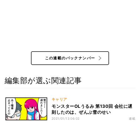
この連載のバックナンバー
編集部が選ぶ関連記事
キャリア
モンスターOLうるみ 第130回 会社に遅
刻したのは、ぜんぶ雪のせい
2021/01/13 06:02
連載