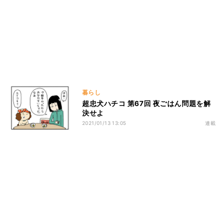
暮らし
超忠犬ハチコ 第67回 夜ごはん問題を解
決せよ
2021/01/13 13:05
連載