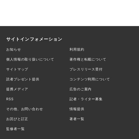
サイトインフォメーション
お知らせ
利用規約
個人情報の取り扱いについて
著作権と転載について
サイトマップ
プレスリリース受付
読者プレゼント提供
コンテンツ利用について
提携メディア
広告のご案内
RSS
記者・ライター募集
その他、お問い合わせ
情報提供
お詫びと訂正
著者一覧
監修者一覧