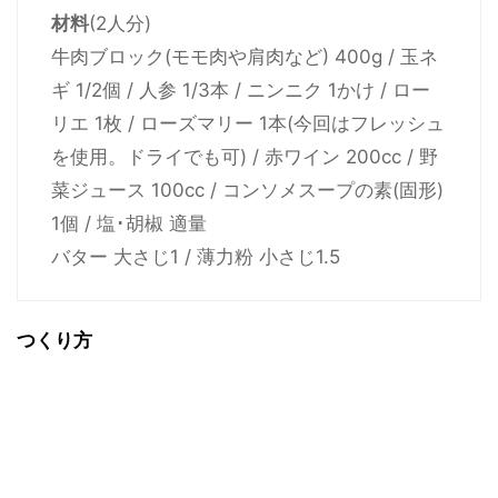
材料
(2人分)
牛肉ブロック(モモ肉や肩肉など) 400g / 玉ネ
ギ 1/2個 / 人参 1/3本 / ニンニク 1かけ / ロー
リエ 1枚 / ローズマリー 1本(今回はフレッシュ
を使用。ドライでも可) / 赤ワイン 200cc / 野
菜ジュース 100cc / コンソメスープの素(固形)
1個 / 塩･胡椒 適量
バター 大さじ1 / 薄力粉 小さじ1.5
つくり方