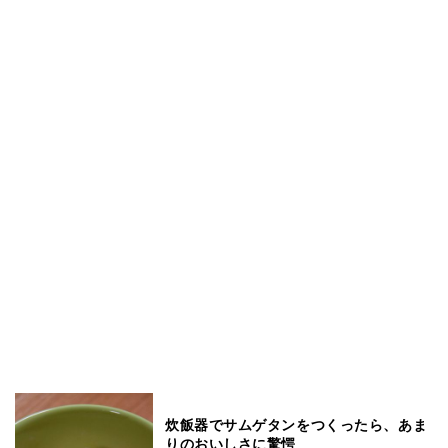
炊飯器でサムゲタンをつくったら、あま
りのおいしさに驚愕