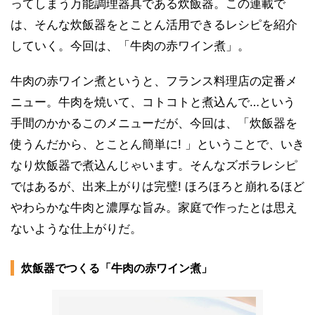
ってしまう万能調理器具である炊飯器。この連載で
は、そんな炊飯器をとことん活用できるレシピを紹介
していく。今回は、「牛肉の赤ワイン煮」。
牛肉の赤ワイン煮というと、フランス料理店の定番メ
ニュー。牛肉を焼いて、コトコトと煮込んで…という
手間のかかるこのメニューだが、今回は、「炊飯器を
使うんだから、とことん簡単に! 」ということで、いき
なり炊飯器で煮込んじゃいます。そんなズボラレシピ
ではあるが、出来上がりは完璧! ほろほろと崩れるほど
やわらかな牛肉と濃厚な旨み。家庭で作ったとは思え
ないような仕上がりだ。
炊飯器でつくる「牛肉の赤ワイン煮」