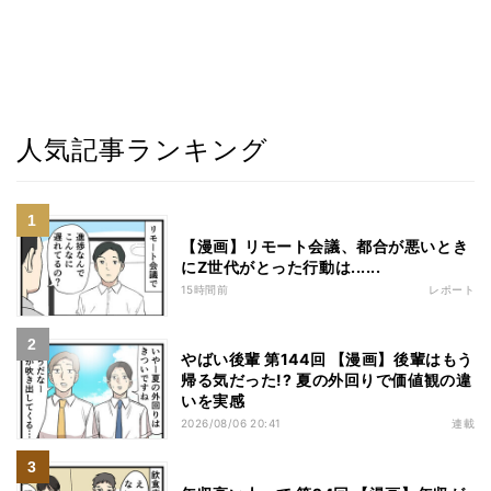
人気記事ランキング
【漫画】リモート会議、都合が悪いとき
にZ世代がとった行動は......
15時間前
レポート
やばい後輩 第144回 【漫画】後輩はもう
帰る気だった!? 夏の外回りで価値観の違
いを実感
2026/08/06 20:41
連載