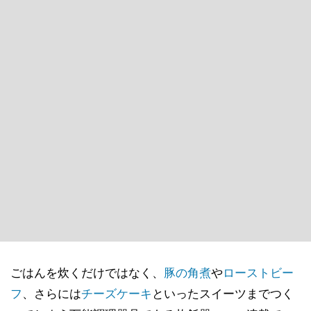
ごはんを炊くだけではなく、
豚の角煮
や
ローストビー
フ
、さらには
チーズケーキ
といったスイーツまでつく