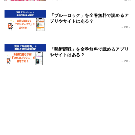
「ブルーロック」を全巻無料で読めるア
プリやサイトはある？
- PR -
「呪術廻戦」を全巻無料で読めるアプリ
やサイトはある？
- PR -