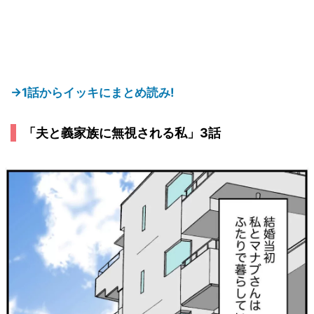
→1話からイッキにまとめ読み!
「夫と義家族に無視される私」3話