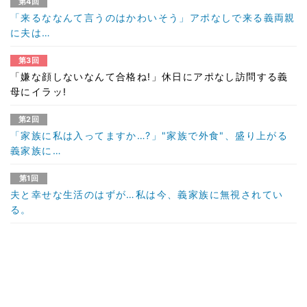
第4回
「来るななんて言うのはかわいそう」アポなしで来る義両親
に夫は…
第3回
「嫌な顔しないなんて合格ね!」休日にアポなし訪問する義
母にイラッ!
第2回
「家族に私は入ってますか…?」"家族で外食"、盛り上がる
義家族に…
第1回
夫と幸せな生活のはずが…私は今、義家族に無視されてい
る。