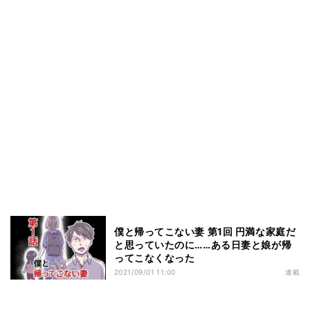
僕と帰ってこない妻 第1回 円満な家庭だ
と思っていたのに……ある日妻と娘が帰
ってこなくなった
2021/09/01 11:00
連載