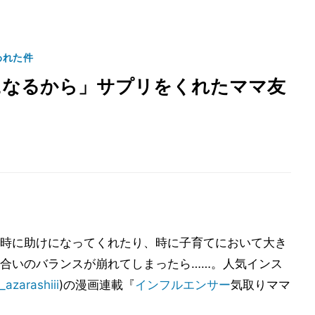
われた件
になるから」サプリをくれたママ友
時に助けになってくれたり、時に子育てにおいて大き
合いのバランスが崩れてしまったら……。人気インス
azarashiii
)の漫画連載『
インフルエンサー
気取りママ