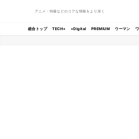
アニメ・特撮などのコアな情報をより深く
総合トップ
TECH+
+Digital
PREMIUM
ウーマン