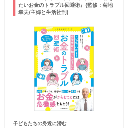
たいお金のトラブル回避術』(監修：菊地
幸夫/主婦と生活社刊)
子どもたちの身近に潜む