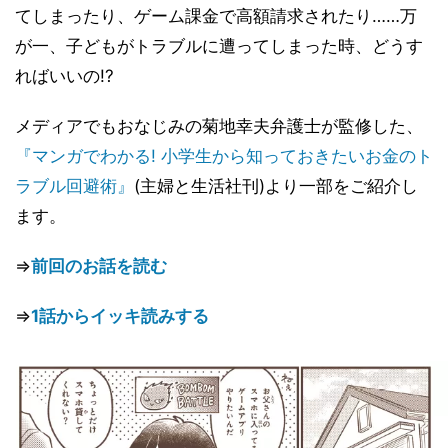
てしまったり、ゲーム課金で高額請求されたり……万
が一、子どもがトラブルに遭ってしまった時、どうす
ればいいの!?
メディアでもおなじみの菊地幸夫弁護士が監修した、
『マンガでわかる! 小学生から知っておきたいお金のト
ラブル回避術』
(主婦と生活社刊)より一部をご紹介し
ます。
⇒
前回のお話を読む
⇒
1話からイッキ読みする