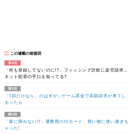
この連載の前後回
第4回
「何も登録してないのに!?」フィッシング詐欺に架空請求…
ネット犯罪の手口を知ってる?
第3回
「1回だけなら」のはずが…ゲーム課金で高額請求が来てし
まったら
第2回
「家に帰れない!?」通塾用のICカード、買い物に使い過ぎち
ゃった!