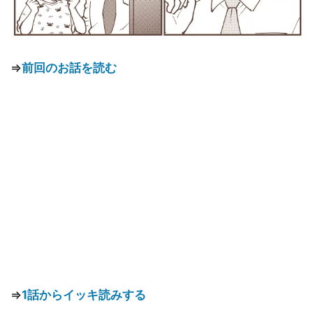
⇒
前回のお話を読む
⇒
1話からイッキ読みする