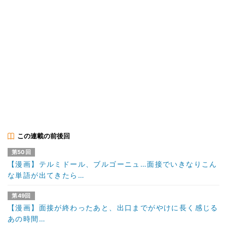
この連載の前後回
第50回
【漫画】テルミドール、ブルゴーニュ…面接でいきなりこん
な単語が出てきたら…
第49回
【漫画】面接が終わったあと、出口までがやけに長く感じる
あの時間…