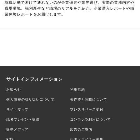
就職活動で避けて通れないのが企業研究や業界選び。実際の業務内容や
職場環境、福利厚生など職場のリアルをご紹介。企業潜入レポートや職
業体験レポートをお届けします。
サイトインフォメーション
お知らせ
利用規約
個人情報の取り扱いについて
著作権と転載について
サイトマップ
プレスリリース受付
読者プレゼント提供
コンテンツ利用について
提携メディア
広告のご案内
RSS
記者・ライター募集