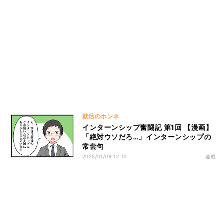
就活のホンネ
インターンシップ奮闘記 第1回 【漫画】
「絶対ウソだろ…」インターンシップの
常套句
2025/01/09 12:10
連載