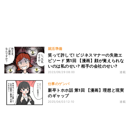
就活準備
笑って許して! ビジネスマナーの失敗エ
ピソード 第1回 【漫画】顔が覚えられな
いのは私のせい? 相手の会社のせい?
2023/09/29 08:00
連載
仕事のゲンバ
新卒トホホ話 第1回 【漫画】理想と現実
のギャップ
2025/04/03 12:10
連載