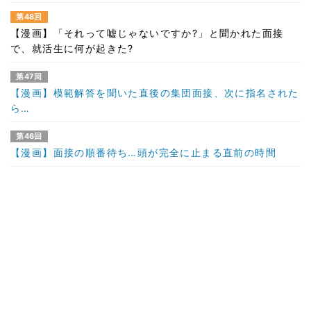
第48回
【漫画】「それって嘘じゃないですか?」と聞かれた面接
で、就活生に何が起きた?
第47回
【漫画】模範解答を聞いた直後の集団面接、次に指名された
ら…
第46回
【漫画】面接の順番待ち…頭が完全に止まる直前の時間