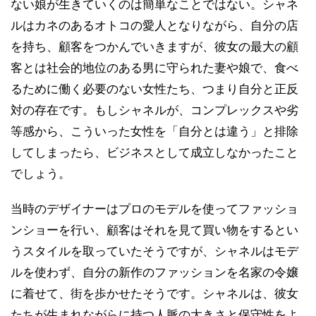
ない娘が生きていくのは簡単なことではない。シャネ
ルはカネのあるオトコの愛人となりながら、自分の店
を持ち、顧客をつかんでいきますが、彼女の最大の顧
客とは社会的地位のある男に守られた妻や娘で、食べ
るために働く必要のない女性たち、つまり自分と正反
対の存在です。もしシャネルが、コンプレックスや劣
等感から、こういった女性を「自分とは違う」と排除
してしまったら、ビジネスとして成立しなかったこと
でしょう。
当時のデザイナーはプロのモデルを使ってファッショ
ンショーを行い、顧客はそれを見て買い物をするとい
うスタイルを取っていたそうですが、シャネルはモデ
ルを使わず、自分の新作のファッションを名家の令嬢
に着せて、街を歩かせたそうです。シャネルは、彼女
たちが生まれながらに持つ人脈の大きさと保守性をよ