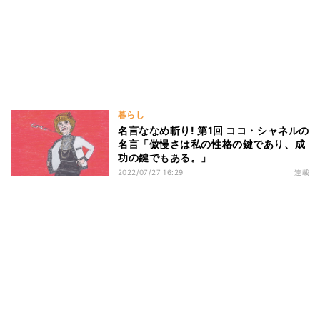
暮らし
名言ななめ斬り! 第1回 ココ・シャネルの
名言「傲慢さは私の性格の鍵であり、成
功の鍵でもある。」
2022/07/27 16:29
連載