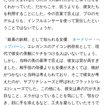
くわかっていた。だからこそ、抗うよりも、彼女たち
を利用することにした。今の言葉で言えば、プロのモ
デルよりも、インフルエンサーを使って宣伝したとい
うことではないでしょうか。
「銀幕の妖精」として知られる女優、
オードリー・ヘ
ップバーン
。エレガンスのアイコン的存在として、現
代で彼女の美貌にケチをつける人はいないでしょう。
しかし、当時の美の基準で言えば、彼女は背が高すぎ
ました。相手役の俳優よりも女優が大きくては、格好
がつかないと当時は考えられており、そこで彼女が考
えたのが、サブリナシューズと呼ばれたフラット(バレ
エ)シューズでした。この他にも、彼女は鼻の穴が大き
目なこと、エラがはっていることを気にして、顎をひ
き、顔に手を添えるなど、工夫を凝らしていたそうで