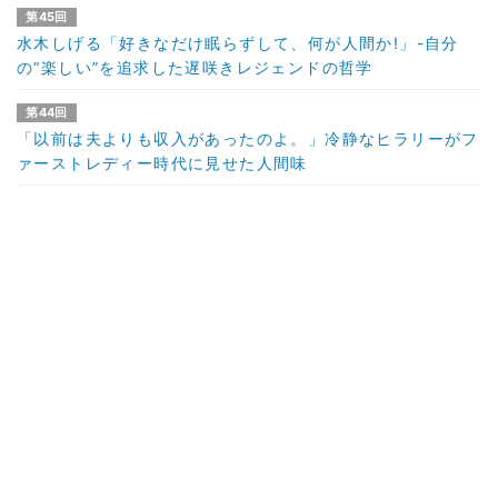
第45回
水木しげる「好きなだけ眠らずして、何が人間か!」-自分
の“楽しい”を追求した遅咲きレジェンドの哲学
第44回
「以前は夫よりも収入があったのよ。」冷静なヒラリーがフ
ァーストレディー時代に見せた人間味