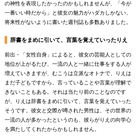
の神性を表現したかったのかもしれませんが、「今が
一番いい時だから」と彼女の魅力がハダカしかない、
将来性がないように書いた週刊誌も多数ありました。
辞書をまめに引いて、言葉を覚えていったりえ
前出・「女性自身」によると、彼女の芸能人としての
地位が上がるたび、一流の人と一緒に仕事をする人が
増えていきますが、むこうは立派なオトナで、りえは
まだ子どもですから、言っていることや言葉が理解で
きないこともある。それは当たり前のことなのです
が、りえは辞書をまめに引いて、言葉を覚えていった
そうです。彼女と交際が噂された男性は、その世界の
一流の人が多かったというのも、彼らがりえの向学心
を満たしてくれたからかもしれません。