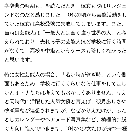
字辞典の時期も」を読んだとき、彼女もやはりレジェ
ンドなのだと感じました。10代の頃から芸能活動をし
ていた彼女は高校受験に失敗してしまいます。また、
当時は芸能人は「一般人とは全く違う世界の人」と考
えられており、売れっ子の芸能人ほど学校に行く時間
がなくて、高校を中退というケースも珍しくなかった
と思います。
特に女性芸能人の場合、「若い時が稼ぎ時」という側
面もあるため、学校に行くくらいなら仕事をしてほし
いとオトナたちは考えてもおかしくありません。りえ
と同時代に活躍した人気女優と言えば、観月ありさや
牧瀬里穂が連想されますが、なぜかりえだけが、ふん
どしカレンダーやヘアヌード写真集など、積極的に脱
ぐ方向に進んでいきます。10代の少女だけが持つ一種