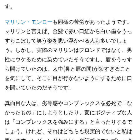
す。
マリリン・モンロー
も同様の苦労があったようです。
マリリンと言えば、金髪で赤い口紅から白い歯をうっ
すらこぼして笑う姿を思い浮かべる人も多いでしょ
う。しかし、実際のマリリンはブロンドではなく、男
性にウケるために染めていたそうですし、唇をうっす
ら開けていたのは、人中(鼻と唇の間)が短すぎること
を気にして、そこに目が行かないようにするために口
を開いていたのだそうです。
真面目な人は、劣等感やコンプレックスを必死で「な
かったもの」にしようとしたり、変にポジティブな人
は「コンプレックスを強みにする」と言ったりするで
しょう。けれど、それはどちらも現実的でないと私は