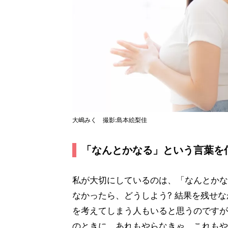
大嶋みく 撮影:島本絵梨佳
「なんとかなる」という言葉を
私が大切にしているのは、「なんとかな
なかったら、どうしよう? 結果を残せな
を考えてしまう人もいると思うのですが
のときに、あれもやらなきゃ、これもや