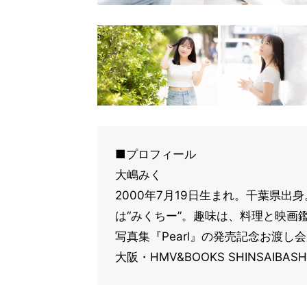
■プロフィール
大嶋みく
2000年7月19日生まれ。千葉県出
は“みくちー”。趣味は、料理と映画鑑
写真集『Pearl』の発売記念お渡し
大阪・HMV&BOOKS SHINSAIBA