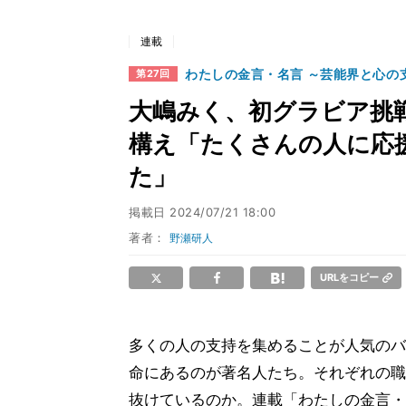
連載
わたしの金言・名言 ～芸能界と心の
第27回
大嶋みく、初グラビア挑
構え「たくさんの人に応
た」
掲載日
2024/07/21 18:00
著者：
野瀬研人
URLをコピー
多くの人の支持を集めることが人気のバ
命にあるのが著名人たち。それぞれの職
抜けているのか。連載「わたしの金言・