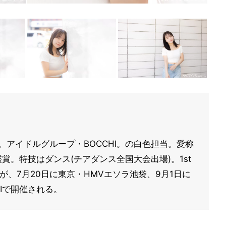
身。アイドルグループ・BOCCHI。の白色担当。愛称
賞。特技はダンス(チアダンス全国⼤会出場)。1st
会が、7月20日に東京・HMVエソラ池袋、9月1日に
SHIで開催される。