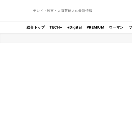
テレビ・映画・人気芸能人の最新情報
総合トップ
TECH+
+Digital
PREMIUM
ウーマン