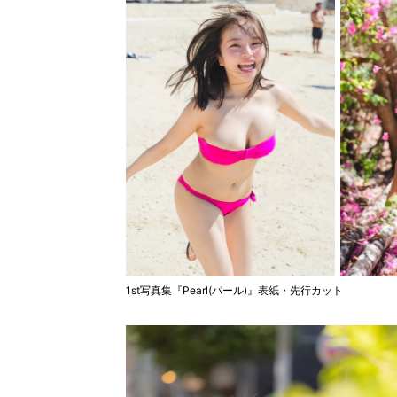
1st写真集『Pearl(パール)』表紙・先行カット