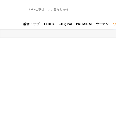
いい仕事は、いい暮らしから
総合トップ
TECH+
+Digital
PREMIUM
ウーマン