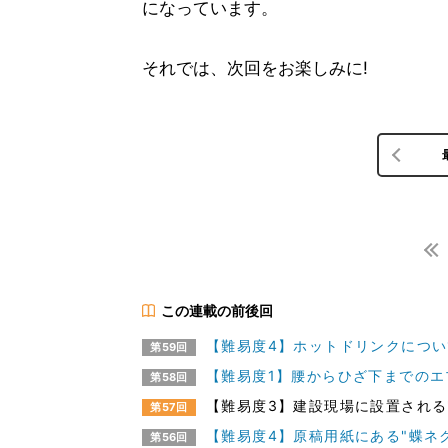
になっています。
それでは、次回をお楽しみに!
この連載の前後回
【難易度4】ホットドリンクについ
第59回
【難易度1】腰からひざ下までのエ
第58回
【難易度3】建設現場に設置される
第57回
【難易度4】原稿用紙にある"蝶ネ
第56回