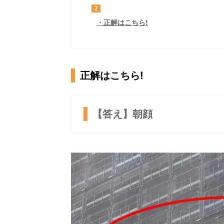
2
正解はこちら!
正解はこちら!
【答え】朝顔