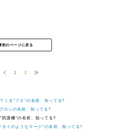
最初のページに戻る
1
2
てくる"フタ"の名前、知ってる?
プロンの名前、知ってる?
"防護柵"の名前、知ってる?
クタイのようなマーク"の名前、知ってる?