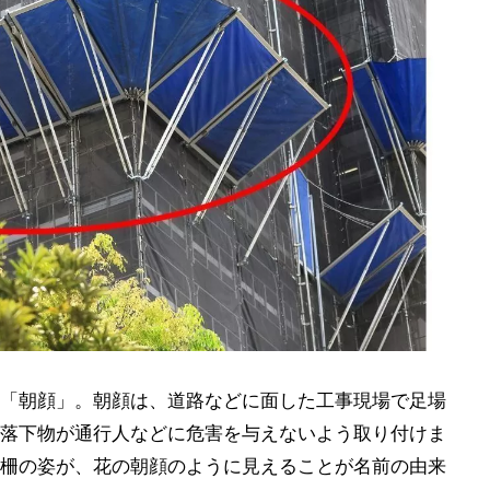
「朝顔」。朝顔は、道路などに面した工事現場で足場
落下物が通行人などに危害を与えないよう取り付けま
柵の姿が、花の朝顔のように見えることが名前の由来