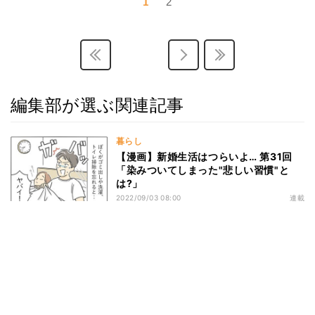
1
2
編集部が選ぶ関連記事
暮らし
【漫画】新婚生活はつらいよ… 第31回
「染みついてしまった"悲しい習慣"と
は?」
2022/09/03 08:00
連載