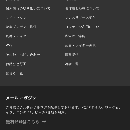
個人情報の取り扱いについて
著作権と転載について
サイトマップ
プレスリリース受付
読者プレゼント提供
コンテンツ利用について
提携メディア
広告のご案内
RSS
記者・ライター募集
その他、お問い合わせ
情報提供
お詫びと訂正
著者一覧
監修者一覧
メールマガジン
ご興味に合わせたメルマガを配信しております。PC/デジタル、ワーク&ラ
イフ、エンタメ/ホビーの3種類を用意。
無料登録はこちら