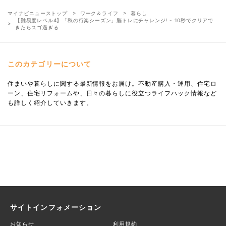
マイナビニューストップ
ワーク＆ライフ
暮らし
【難易度レベル4】「秋の行楽シーズン」脳トレにチャレンジ! - 10秒でクリアで
きたらスゴ過ぎる
このカテゴリーについて
住まいや暮らしに関する最新情報をお届け。不動産購入・運用、住宅ロ
ーン、住宅リフォームや、日々の暮らしに役立つライフハック情報など
も詳しく紹介していきます。
サイトインフォメーション
お知らせ
利用規約