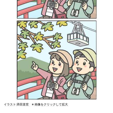
イラスト:斉田直世 ※ 画像をクリックして拡大