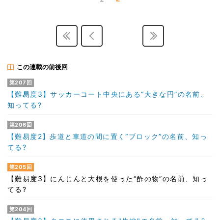
この連載の前後回
第207回
【難易度3】サッカーコート中央にある“大きな円”の名前、
知ってる?
第206回
【難易度2】歩道と車道の間に置く“ブロック”の名前、知っ
てる?
第205回
【難易度3】にんじんと大根を使った“酢の物”の名前、知っ
てる?
第204回