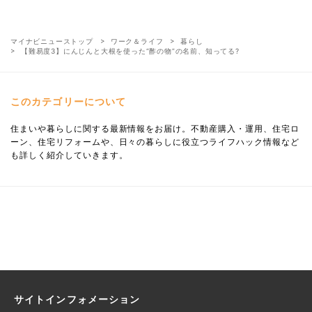
マイナビニューストップ
ワーク＆ライフ
暮らし
【難易度3】にんじんと大根を使った“酢の物”の名前、知ってる?
このカテゴリーについて
住まいや暮らしに関する最新情報をお届け。不動産購入・運用、住宅ロ
ーン、住宅リフォームや、日々の暮らしに役立つライフハック情報など
も詳しく紹介していきます。
サイトインフォメーション