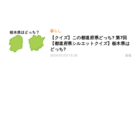
暮らし
【クイズ】この都道府県どっち? 第7回
【都道府県シルエットクイズ】栃木県は
どっち?
2024/01/03 15:30
連載