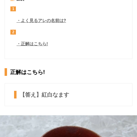
1
よく見るアレの名前は?
2
正解はこちら!
正解はこちら!
【答え】紅白なます