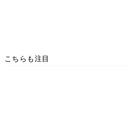
こちらも注目