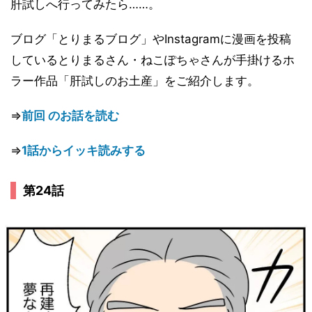
肝試しへ行ってみたら……。
ブログ「とりまるブログ」やInstagramに漫画を投稿
しているとりまるさん・ねこぽちゃさんが手掛けるホ
ラー作品「肝試しのお土産」をご紹介します。
⇒
前回 のお話を読む
⇒
1話からイッキ読みする
第24話