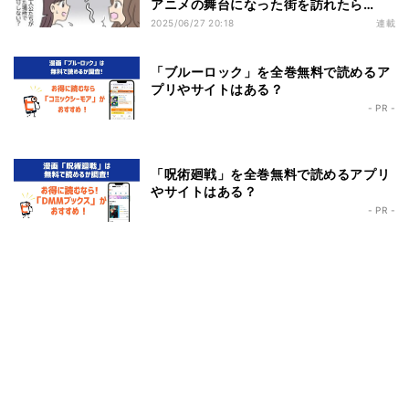
アニメの舞台になった街を訪れたら…
2025/06/27 20:18
連載
「ブルーロック」を全巻無料で読めるア
プリやサイトはある？
- PR -
「呪術廻戦」を全巻無料で読めるアプリ
やサイトはある？
- PR -