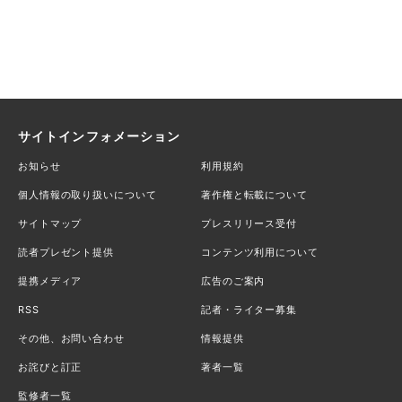
サイトインフォメーション
お知らせ
利用規約
個人情報の取り扱いについて
著作権と転載について
サイトマップ
プレスリリース受付
読者プレゼント提供
コンテンツ利用について
提携メディア
広告のご案内
RSS
記者・ライター募集
その他、お問い合わせ
情報提供
お詫びと訂正
著者一覧
監修者一覧