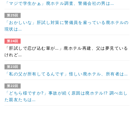
「マジで学生かぁ」廃ホテル調査、警備会社の男は…
第25回
「おかしいな」肝試し対策に警備員を雇っている廃ホテルの
現状は…
第24回
「肝試しで忍び込む輩が…」廃ホテル再建、父は夢見ている
けれど…
第23回
「私の父が所有してるんです」怪しい廃ホテル、所有者は…
第22回
「どちら様ですか?」事故が続く原因は廃ホテル!? 調べ出し
た親友たちは…