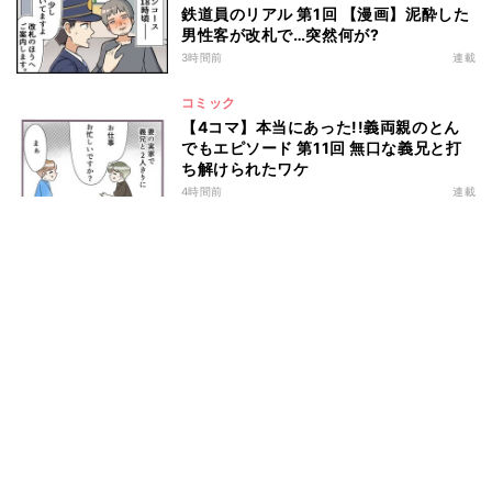
鉄道員のリアル 第1回 【漫画】泥酔した
男性客が改札で…突然何が?
3時間前
連載
コミック
【4コマ】本当にあった!!義両親のとん
でもエピソード 第11回 無口な義兄と打
ち解けられたワケ
4時間前
連載