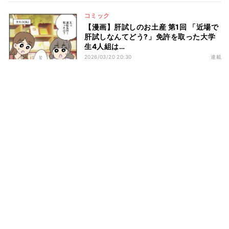
コミック
【漫画】肝試しのお土産 第1回 「近場で
肝試しなんてどう?」免許を取った大学
生4人組は…
2026/03/20 20:30
連載