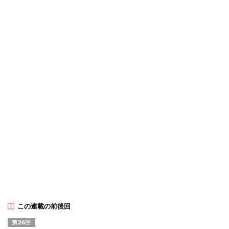
この連載の前後回
第26回