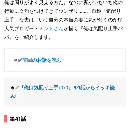
俺は周りがよく見える方だ。なのに妻がいちいち俺の
行動に文句をつけてきてウンザリ……。自称「気配り
上手」な夫は、いつ自分の本当の姿に気が付くのか!?
人気ブロガー・
ミントさん
が描く『俺は気配り上手パ
パ』をご紹介します。
⇒✅
前回のお話を読む
⇒✅
『俺は気配り上手パパ』を1話からイッキ読
み!
第41話