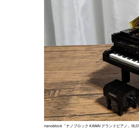
nanoblock「ナノブロック KAWAI グランドピアノ」(6,0