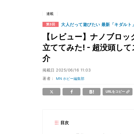
連載
大人だって遊びたい 最新「キダルト
第3回
【レビュー】ナノブロック
立ててみた! - 超没頭し
介
掲載日
2025/06/16 11:03
著者：
MN ホビー編集部
URLをコピー
目次