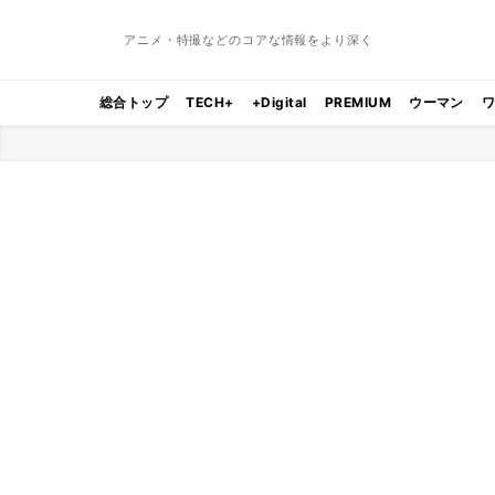
アニメ・特撮などのコアな情報をより深く
総合トップ
TECH+
+Digital
PREMIUM
ウーマン