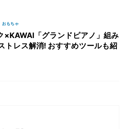
」おもちゃ
×KAWAI「グランドピアノ」組み
てストレス解消! おすすめツールも紹