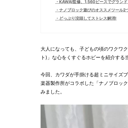
KAWAI監修、1,560ピースでグラン
ナノブロック遊びのオススメツール2
どっぷり没頭してストレス解消!
大人になっても、子どもの頃のワクワク
ト)」な心をくすぐるホビーを紹介する
今回、カワダが手掛ける超ミニサイズブロッ
楽器製作所がコラボした「ナノブロック K
みました。