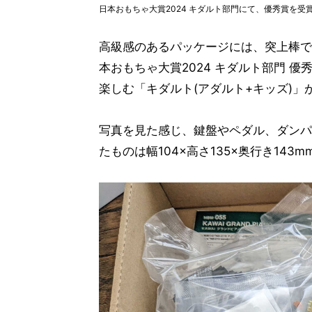
日本おもちゃ大賞2024 キダルト部門にて、優秀賞を受
高級感のあるパッケージには、突上棒で
本おもちゃ大賞2024 キダルト部門 
楽しむ「キダルト(アダルト+キッズ)
写真を見た感じ、鍵盤やペダル、ダンパ
たものは幅104×高さ135×奥行き143