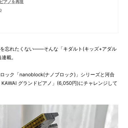
ドピアノを再現
つ
を忘れたくない——そんな「キダルト(キッズ+アダル
当連載。
ク「nanoblock(ナノブロック)」シリーズと河合
AWAI グランドピアノ」(6,050円)にチャレンジして