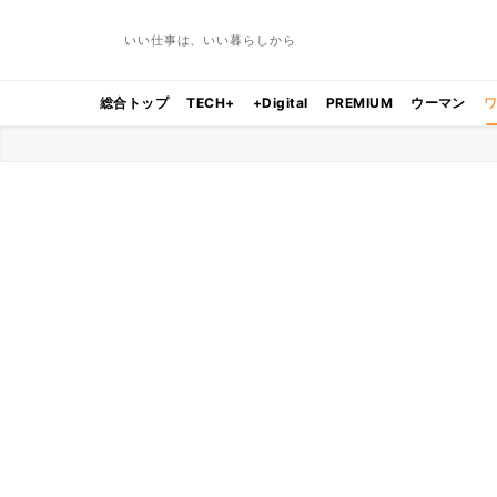
いい仕事は、いい暮らしから
総合トップ
TECH+
+Digital
PREMIUM
ウーマン