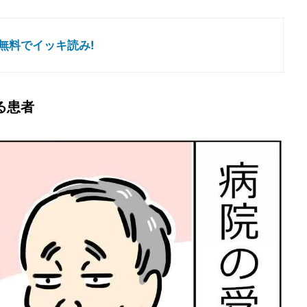
無料でイッキ読み!
る患者