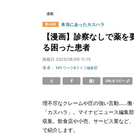
連載
本当にあったカスハラ
第49回
【漫画】診察なしで薬を要
る困った患者
掲載日
2025/08/06 11:15
著者：
MN ワーク&ライフ編集部
URLをコピー
理不尽なクレームや圧の強い言動……働
「カスハラ」。マイナビニュース編集部
収集。飲食店や小売、サービス業など、
で紹介します。