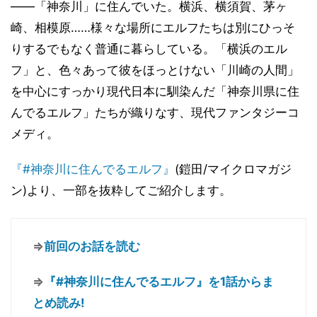
――「神奈川」に住んでいた。横浜、横須賀、茅ヶ
崎、相模原……様々な場所にエルフたちは別にひっそ
りするでもなく普通に暮らしている。「横浜のエル
フ」と、色々あって彼をほっとけない「川崎の人間」
を中心にすっかり現代日本に馴染んだ「神奈川県に住
んでるエルフ」たちが織りなす、現代ファンタジーコ
メディ。
『#神奈川に住んでるエルフ』
(鎧田/マイクロマガジ
ン)より、一部を抜粋してご紹介します。
⇒
前回のお話を読む
⇒
『#神奈川に住んでるエルフ』を1話からま
とめ読み!