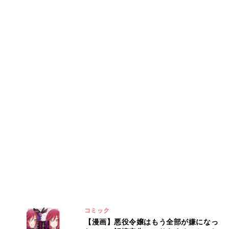
コミック
【漫画】悪役令嬢はもう全部が嫌になっ