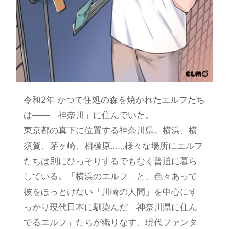
令和2年 かつて住処の森を焼かれたエルフたち
は――「神奈川」に住んでいた。
東京都の真下に位置する神奈川県。横浜、横
須賀、茅ヶ崎、相模原……様々な場所にエルフ
たちは別にひっそりするでもなく普通に暮ら
している。「横浜のエルフ」と、色々あって
彼をほっとけない「川崎の人間」を中心にす
っかり現代日本に馴染んだ「神奈川県に住ん
でるエルフ」たちが織りなす、現代ファンタ