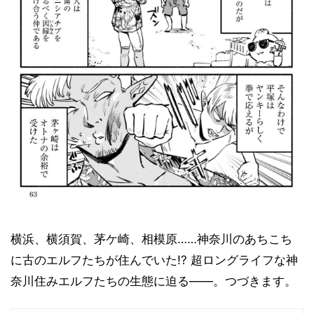
横浜、横須賀、茅ケ崎、相模原……神奈川のあちこち
に古のエルフたちが住んでいた!? 超ロングライフな神
奈川住みエルフたちの生態に迫る――。つづきます。