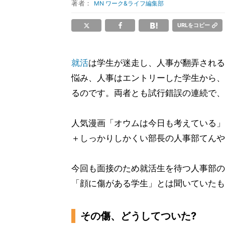
著者：
MN ワーク&ライフ編集部
URLをコピー
就活
は学生が迷走し、人事が翻弄される
悩み、人事はエントリーした学生から、
るのです。両者とも試行錯誤の連続で、
人気漫画「オウムは今日も考えている」
＋しっかりしかくい部長の人事部てんや
今回も面接のため就活生を待つ人事部の
「顔に傷がある学生」とは聞いていたも
その傷、どうしてついた?