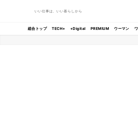
いい仕事は、いい暮らしから
総合トップ
TECH+
+Digital
PREMIUM
ウーマン