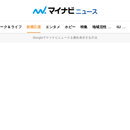
ワーク＆ライフ
就職応援
エンタメ
ホビー
特集
地域活性
IIJ
Googleでマイナビニュースを優先表示する方法