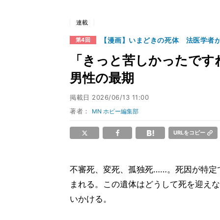
連載
【漫画】いまどきの死体 法医学者
第4回
「きっと苦しかったです
男性の最期
掲載日
2026/06/13 11:00
著者：
MN ホビー編集部
URLをコピー
不審死、変死、孤独死……。死因が特定
まれる。この遺体はどうして死を迎えな
いかける。