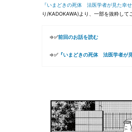
『いまどきの死体 法医学者が見た幸せ
り/KADOKAWA)より、一部を抜粋し
⇒✅
前回のお話を読む
⇒✅
『いまどきの死体 法医学者が見