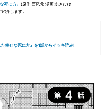
な死に方』
(原作:西尾元 漫画:あさひゆ
てご紹介します。
た幸せな死に方』を1話からイッキ読み!