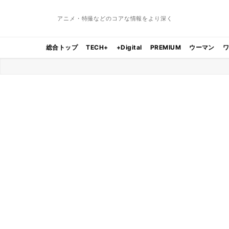
アニメ・特撮などのコアな情報をより深く
総合トップ
TECH+
+Digital
PREMIUM
ウーマン