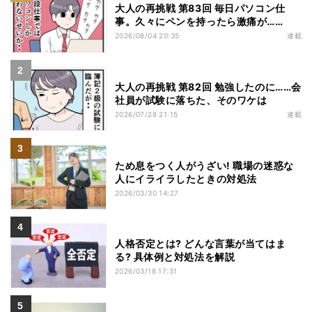
大人の再挑戦 第83回 毎日パソコン仕
事。久々にペンを持ったら激痛が……
2026/08/04 20:35
連載
大人の再挑戦 第82回 勉強したのに……会
社員が試験に落ちた、そのワケは
2026/07/28 21:15
連載
ため息をつく人がうざい! 職場の迷惑な
人にイライラしたときの対処法
2026/03/30 14:27
人格否定とは? どんな言葉が当てはま
る? 具体例と対処法を解説
2026/03/18 17:31