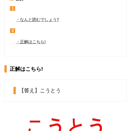
1
なんと読むでしょう?
2
正解はこちら!
正解はこちら!
【答え】こうとう