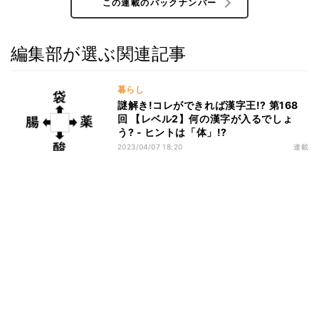
この連載のバックナンバー
編集部が選ぶ関連記事
暮らし
謎解き!コレができれば漢字王!? 第168
回 【レベル2】何の漢字が入るでしょ
う? - ヒントは「体」!?
2023/04/07 18:20
連載