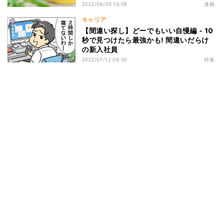
2022/09/30 16:08
連載
キャリア
【間違い探し】どーでもいい自慢編 - 10
秒で見つけたら最強かも! 間違いだらけ
の新入社員
2022/07/12 06:30
特集