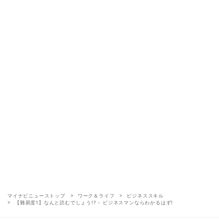
マイナビニューストップ
ワーク＆ライフ
ビジネススキル
【難易度1】なんと読むでしょう!? - ビジネスマンならわかるはず!