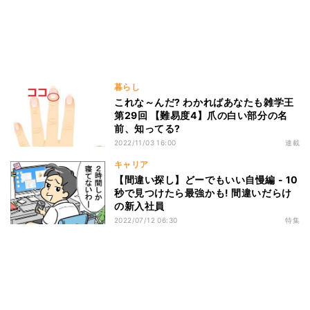
暮らし
これな～んだ? わかればあなたも雑学王
第29回 【難易度4】爪の白い部分の名
前、知ってる?
2022/11/03 16:00
連載
キャリア
【間違い探し】どーでもいい自慢編 - 10
秒で見つけたら最強かも! 間違いだらけ
の新入社員
2022/07/12 06:30
特集