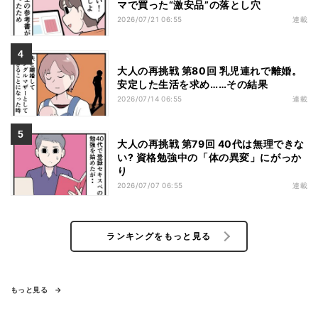
マで買った“激安品”の落とし穴
2026/07/21 06:55
連載
大人の再挑戦 第80回 乳児連れで離婚。
安定した生活を求め……その結果
2026/07/14 06:55
連載
大人の再挑戦 第79回 40代は無理できな
い? 資格勉強中の「体の異変」にがっか
り
2026/07/07 06:55
連載
ランキングをもっと見る
もっと見る