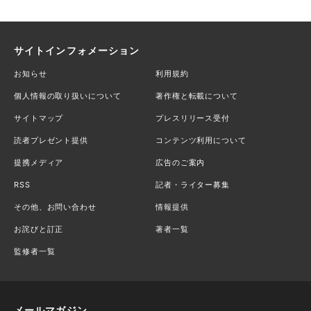
サイトインフォメーション
お知らせ
利用規約
個人情報の取り扱いについて
著作権と転載について
サイトマップ
プレスリリース受付
読者プレゼント提供
コンテンツ利用について
提携メディア
広告のご案内
RSS
記者・ライター募集
その他、お問い合わせ
情報提供
お詫びと訂正
著者一覧
監修者一覧
メールマガジン