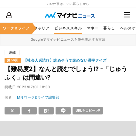
いい仕事は、いい暮らしから
ワーク＆ライフ
キャリア
ビジネススキル
マネー
暮らし
ヘルスケ
Googleでマイナビニュースを優先表示する方法
連載
【社会人必読!?】読めそうで読めない漢字クイズ
第56回
【難易度2】なんと読むでしょう!? -「じゅう
ふく」は間違い?
掲載日
2023/07/01 18:30
著者：
MN ワーク&ライフ編集部
URLをコピー