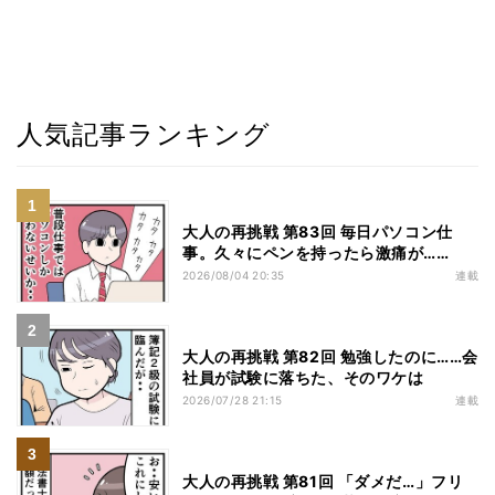
人気記事ランキング
大人の再挑戦 第83回 毎日パソコン仕
事。久々にペンを持ったら激痛が……
2026/08/04 20:35
連載
大人の再挑戦 第82回 勉強したのに……会
社員が試験に落ちた、そのワケは
2026/07/28 21:15
連載
大人の再挑戦 第81回 「ダメだ…」フリ