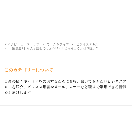
マイナビニューストップ
ワーク＆ライフ
ビジネススキル
【難易度2】なんと読むでしょう!? -「じゅうふく」は間違い?
このカテゴリーについて
自身の描くキャリアを実現するために習得、磨いておきたいビジネスス
キルを紹介。ビジネス用語やメール、マナーなど職場で活用できる情報
をお届けします。