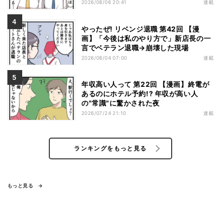
2026/08/06 20:41
連載
やったぜ! リベンジ退職 第42回 【漫
画】「今後は私のやり方で」新店長の一
言でベテラン退職→崩壊した現場
2026/08/04 07:00
連載
年収高い人って 第22回 【漫画】終電が
あるのにホテル予約!? 年収が高い人
の"常識"に驚かされた夜
2026/07/24 21:10
連載
ランキングをもっと見る
もっと見る