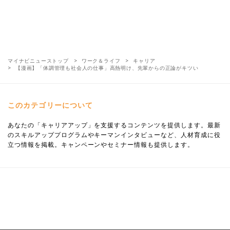
マイナビニューストップ
ワーク＆ライフ
キャリア
【漫画】「体調管理も社会人の仕事」高熱明け、先輩からの正論がキツい
このカテゴリーについて
あなたの「キャリアアップ」を支援するコンテンツを提供します。最新
のスキルアッププログラムやキーマンインタビューなど、人材育成に役
立つ情報を掲載。キャンペーンやセミナー情報も提供します。