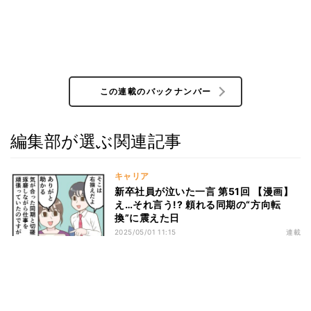
この連載のバックナンバー
編集部が選ぶ関連記事
キャリア
新卒社員が泣いた一言 第51回 【漫画】
え…それ言う!? 頼れる同期の“方向転
換”に震えた日
2025/05/01 11:15
連載