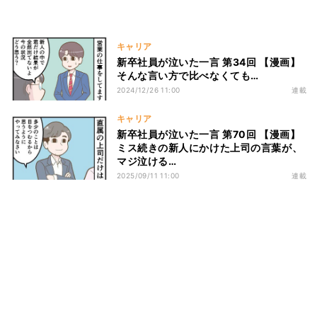
キャリア
新卒社員が泣いた一言 第34回 【漫画】
そんな言い方で比べなくても…
2024/12/26 11:00
連載
キャリア
新卒社員が泣いた一言 第70回 【漫画】
ミス続きの新人にかけた上司の言葉が、
マジ泣ける…
2025/09/11 11:00
連載