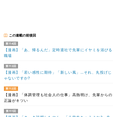
この連載の前後回
第114回
【漫画】「あ、帰るんだ」定時退社で先輩にイヤミを浴びる
職場
第113回
【漫画】「若い感性に期待」「新しい風」…それ、丸投げじ
ゃないですか?
第112回
【漫画】「体調管理も社会人の仕事」高熱明け、先輩からの
正論がキツい
第111回