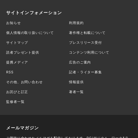
サイトインフォメーション
お知らせ
利用規約
個人情報の取り扱いについて
著作権と転載について
サイトマップ
プレスリリース受付
読者プレゼント提供
コンテンツ利用について
提携メディア
広告のご案内
RSS
記者・ライター募集
その他、お問い合わせ
情報提供
お詫びと訂正
著者一覧
監修者一覧
メールマガジン
ご興味に合わせたメルマガを配信しております。PC/デジタル、ワーク&ラ