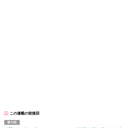
この連載の前後回
第11回