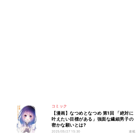
コミック
【漫画】なつめとなつめ 第1回 「絶対に
叶えたい目標がある」強面な繊細男子の
密かな願いとは?
2025/05/27 15:30
連載