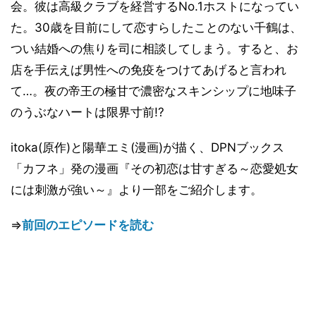
会。彼は高級クラブを経営するNo.1ホストになってい
た。30歳を目前にして恋すらしたことのない千鶴は、
つい結婚への焦りを司に相談してしまう。すると、お
店を手伝えば男性への免疫をつけてあげると言われ
て…。夜の帝王の極甘で濃密なスキンシップに地味子
のうぶなハートは限界寸前!?
itoka(原作)と陽華エミ(漫画)が描く、DPNブックス
「カフネ」発の漫画『その初恋は甘すぎる～恋愛処女
には刺激が強い～』より一部をご紹介します。
⇒
前回のエピソードを読む