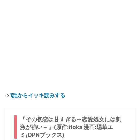
⇒
1話からイッキ読みする
『その初恋は甘すぎる～恋愛処女には刺
激が強い～』(原作:itoka 漫画:陽華エ
ミ/DPNブックス)