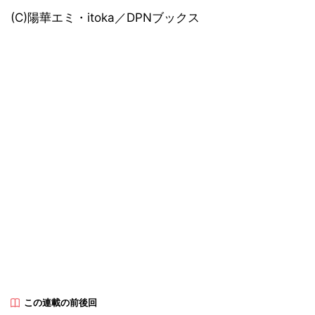
(C)陽華エミ・itoka／DPNブックス
この連載の前後回