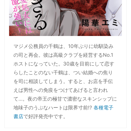
マジメ公務員の千鶴は、10年ぶりに幼馴染み
の司と再会。彼は高級クラブを経営するNo.1
ホストになっていた。30歳を目前にして恋す
らしたことのない千鶴は、つい結婚への焦り
を司に相談してしまう。すると、お店を手伝
えば男性への免疫をつけてあげると言われ
て…。夜の帝王の極甘で濃密なスキンシップに
地味子のうぶなハートは限界寸前!?
各種電子
書店
で好評発売中です。