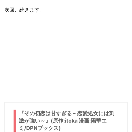
次回、続きます。
『その初恋は甘すぎる～恋愛処女には刺
激が強い～』(原作:itoka 漫画:陽華エ
ミ/DPNブックス)