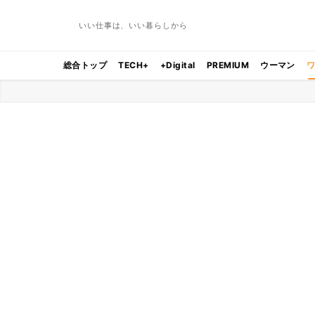
いい仕事は、いい暮らしから
総合トップ
TECH+
+Digital
PREMIUM
ウーマン