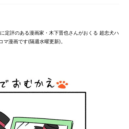
に定評のある漫画家・木下晋也さんがおくる 超忠犬ハ
コマ漫画です(隔週水曜更新)。