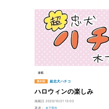
連載
超忠犬ハチコ
第61回
ハロウィンの楽しみ
掲載日
2020/10/21 13:03
著者：
木下晋也