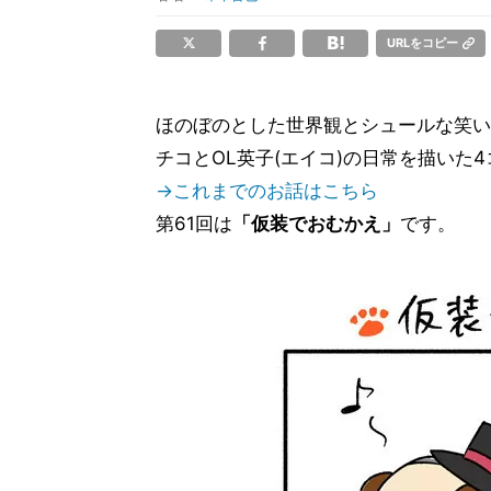
URLをコピー
ほのぼのとした世界観とシュールな笑い
チコとOL英子(エイコ)の日常を描いた4
→これまでのお話はこちら
第61回は
「仮装でおむかえ」
です。