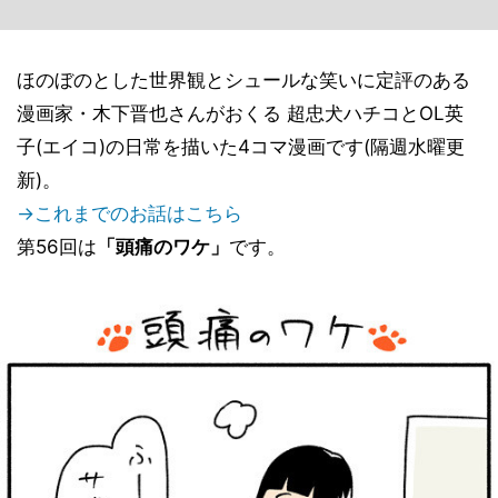
ほのぼのとした世界観とシュールな笑いに定評のある
漫画家・木下晋也さんがおくる 超忠犬ハチコとOL英
子(エイコ)の日常を描いた4コマ漫画です(隔週水曜更
新)。
→これまでのお話はこちら
第56回は
「頭痛のワケ」
です。