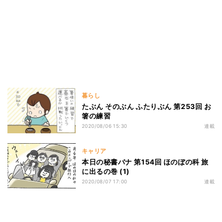
暮らし
たぶん そのぶん ふたりぶん 第253回 お
箸の練習
2020/08/06 15:30
連載
キャリア
本日の秘書バナ 第154回 ほのぼの科 旅
に出るの巻 (1)
2020/08/07 17:00
連載