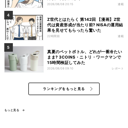
2026/08/08 20:15
連載
Z世代とはたらく 第142回 【漫画】Z世
代は資産形成が当たり前? NISAの運用結
果を見せてもらったら驚いた
22時間前
連載
真夏のペットボトル、どれが一番冷たい
まま? 3COINS・ニトリ・ワークマンで
15時間検証してみた
2026/08/08 09:10
レポート
ランキングをもっと見る
もっと見る