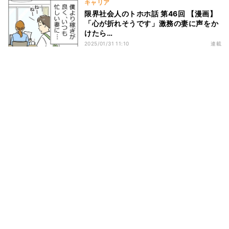
キャリア
限界社会人のトホホ話 第46回 【漫画】
「心が折れそうです」激務の妻に声をか
けたら…
2025/01/31 11:10
連載