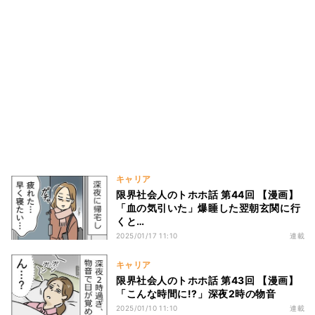
キャリア
限界社会人のトホホ話 第44回 【漫画】
「血の気引いた」爆睡した翌朝玄関に行
くと…
2025/01/17 11:10
連載
キャリア
限界社会人のトホホ話 第43回 【漫画】
「こんな時間に!?」深夜2時の物音
2025/01/10 11:10
連載