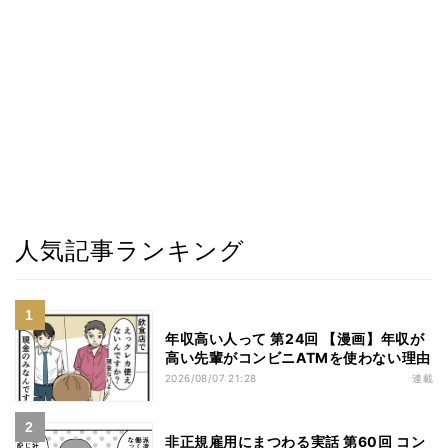
人気記事ランキング
年収高い人って 第24回 【漫画】年収が
高い先輩がコンビニATMを使わない理由
2026/08/07 21:28
連載
非正規雇用にまつわる実話 第60回 コン