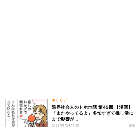
キャリア
限界社会人のトホホ話 第45回 【漫画】
「またやってるよ」多忙すぎて推し活に
まで影響が…
2025/01/24 11:10
連載