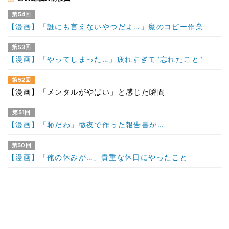
第54回
【漫画】「誰にも言えないやつだよ…」魔のコピー作業
第53回
【漫画】「やってしまった…」疲れすぎて"忘れたこと"
第52回
【漫画】「メンタルがやばい」と感じた瞬間
第51回
【漫画】「恥だわ」徹夜で作った報告書が…
第50回
【漫画】「俺の休みが…」貴重な休日にやったこと