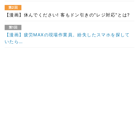
第2回
【漫画】休んでください! 客もドン引きの"レジ対応"とは?
第1回
【漫画】疲労MAXの現場作業員。紛失したスマホを探して
いたら…