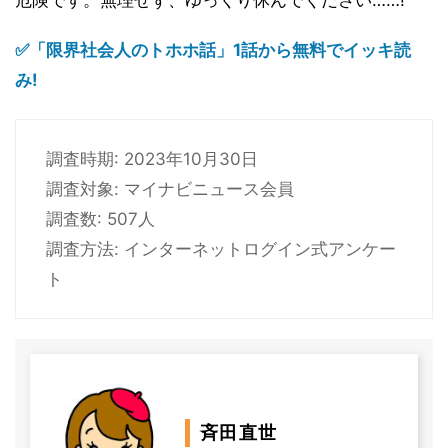
✅「限界社会人のトホホ話」1話から無料でイッキ読
み!
調査時期: 2023年10月30日
調査対象: マイナビニュース会員
調査数: 507人
調査方法: インターネットログイン式アンケー
ト
斉田直世