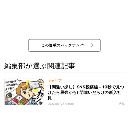
この連載のバックナンバー
編集部が選ぶ関連記事
キャリア
【間違い探し】SNS投稿編 - 10秒で見つ
けたら最強かも! 間違いだらけの新入社
員
2022/01/25 06:30
特集