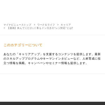
マイナビニューストップ
ワーク＆ライフ
キャリア
【漫画】休んでください! 客もドン引きの"レジ対応"とは?
このカテゴリーについて
あなたの「キャリアアップ」を支援するコンテンツを提供します。最新
のスキルアッププログラムやキーマンインタビューなど、人材育成に役
立つ情報を掲載。キャンペーンやセミナー情報も提供します。