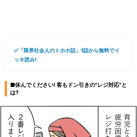
✅「限界社会人のトホホ話」1話から無料でイ
ッキ読み!
■休んでください! 客もドン引きの"レジ対応"と
は?