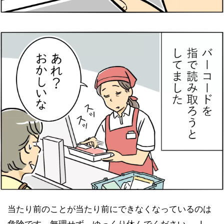
当たり前のことが当たり前にできなくなっているのは
危険です。無理せず、ゆっくり休んでください……!