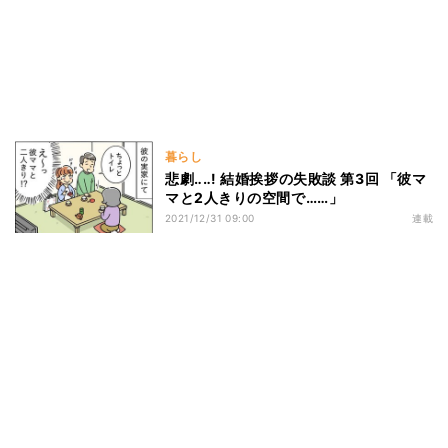
暮らし
悲劇‥‥! 結婚挨拶の失敗談 第3回 「彼マ
マと2人きりの空間で……」
2021/12/31 09:00
連載