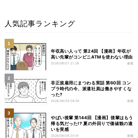
人気記事ランキング
年収高い人って 第24回 【漫画】年収が
高い先輩がコンビニATMを使わない理由
2026/08/07 21:28
連載
非正規雇用にまつわる実話 第60回 コン
プラ時代の今、派遣社員は働きやすくな
った?
2026/08/06 08:00
連載
やばい後輩 第144回 【漫画】後輩はもう
帰る気だった!? 夏の外回りで価値観の違
いを実感
2026/08/06 20:41
連載