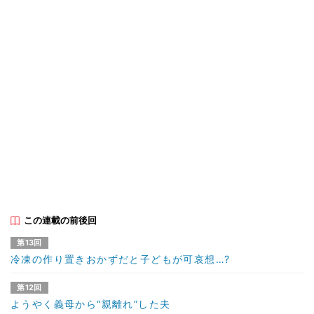
この連載の前後回
第13回
冷凍の作り置きおかずだと子どもが可哀想…?
第12回
ようやく義母から“親離れ”した夫