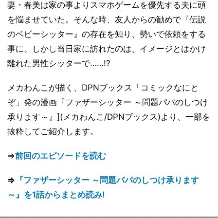
妻・春美は家の事よりスマホゲームを優先する夫に頭
を悩ませていた。そんな時、友人からの勧めで『伝説
のベビーシッター』の存在を知り、勢いで依頼をする
事に。しかし当日家に訪れたのは、イメージとはかけ
離れた男性シッターで……!?
メカわんこが描く、DPNブックス「コミックなにと
ぞ」発の漫画『ファザーシッター ～問題パパのしつけ
承ります～』](メカわんこ/DPNブックス)より、一部を
抜粋してご紹介します。
⇒
前回のエピソードを読む
⇒
『ファザーシッター ～問題パパのしつけ承ります
～』を1話からまとめ読み!