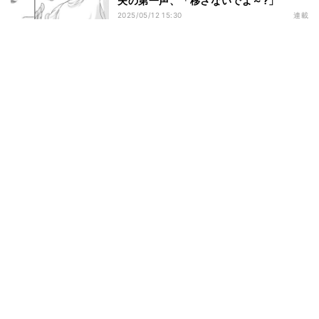
夫の第一声、「移さないでよ～?」
2025/05/12 15:30
連載