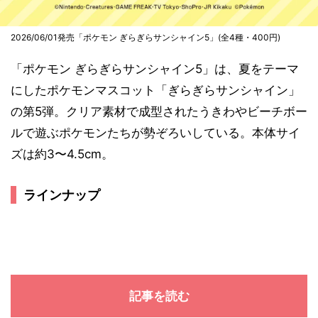
2026/06/01発売「ポケモン ぎらぎらサンシャイン5」(全4種・400円)
「ポケモン ぎらぎらサンシャイン5」は、夏をテーマ
にしたポケモンマスコット「ぎらぎらサンシャイン」
の第5弾。クリア素材で成型されたうきわやビーチボー
ルで遊ぶポケモンたちが勢ぞろいしている。本体サイ
ズは約3〜4.5cm。
ラインナップ
記事を読む