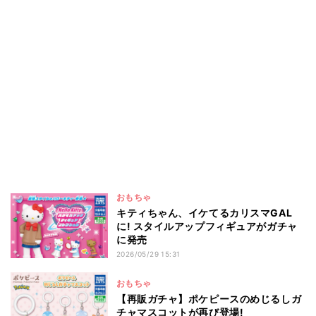
おもちゃ
キティちゃん、イケてるカリスマGAL
に! スタイルアップフィギュアがガチャ
に発売
2026/05/29 15:31
おもちゃ
【再販ガチャ】ポケピースのめじるしガ
チャマスコットが再び登場!