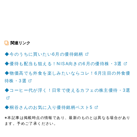
関連リンク
◆今のうちに買いたい6月の優待銘柄
◆優待も配当も狙える！NISA向きの6月の優待株・3選
◆物価高でも外食を楽しみたいならコレ！6月注目の外食優
待株・3選
◆コーヒー代が浮く！日常で使えるカフェの株主優待・3選
◆桐谷さんのお気に入り優待銘柄ベスト5
※本記事は掲載時点の情報であり、最新のものとは異なる場合があり
ます。予めご了承ください。