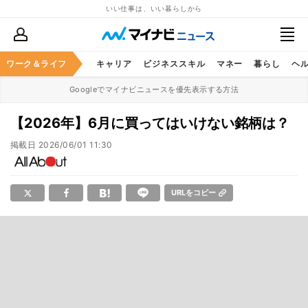
いい仕事は、いい暮らしから
ワーク＆ライフ
キャリア
ビジネススキル
マネー
暮らし
ヘ
Googleでマイナビニュースを優先表示する方法
【2026年】6月に買ってはいけない銘柄は？
掲載日
2026/06/01 11:30
URLをコピー