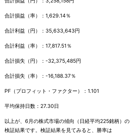
合計損益（円）：3,258,158円
合計損益（率）：1,629.14％
合計利益（円）：35,633,643円
合計利益（率）：17,817.51％
合計損失（円）：-32,375,485円
合計損失（率）：-16,188.37％
PF（プロフィット・ファクター）：1.101
平均保持日数：27.30日
以上が、6月の株式市場の傾向（日経平均225銘柄）の
検証結果です。検証結果を見てみると、勝率は