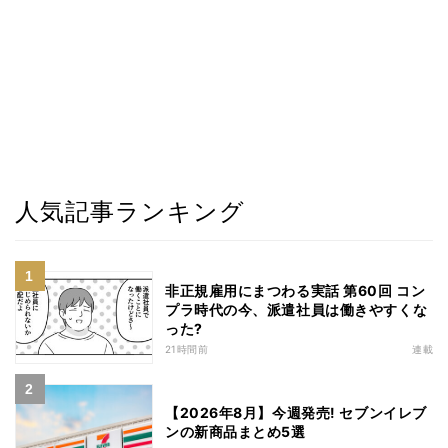
人気記事ランキング
非正規雇用にまつわる実話 第60回 コン
プラ時代の今、派遣社員は働きやすくな
った?
21時間前
連載
【2026年8月】今週発売! セブンイレブ
ンの新商品まとめ5選