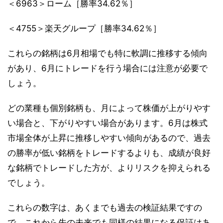
＜6963＞ローム［勝率34.62％］
＜4755＞楽天グループ［勝率34.62％］
これらの銘柄は6月相場でも特に軟調に推移する傾向
があり、6月にトレードを行う場合には注意が必要で
しょう。
どの業種も個別銘柄も、月によって株価が上がりやす
い場合と、下がりやすい場合があります。6月は株式
市場全体が上昇に推移しやすい傾向があるので、過去
の勝率が低い銘柄をトレードするよりも、成績が良好
な銘柄でトレードした方が、よりリスクを抑えられる
でしょう。
これらの数字は、あくまでも過去の検証結果ですの
で、これから先の未来でも同様の結果になる保証はあ