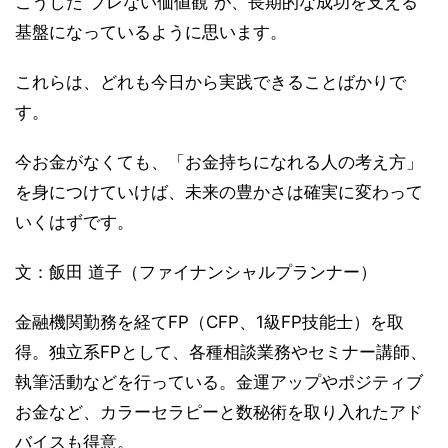
こうした“ブレない価値観”が、長期的な成功を支える
基盤になっているように思います。
これらは、どれも今日から実践できることばかりで
す。
今お金がなくても、「お金持ちになれる人の考え方」
を身につけていけば、未来の豊かさは確実に変わって
いくはずです。
文：飯田 道子（ファイナンシャルプランナー）
金融機関勤務を経てFP（CFP、1級FP技能士）を取
得。独立系FPとして、各種相談業務やセミナー講師、
執筆活動などを行っている。金運アップやポジティブ
お金など、カラーセラピーと数秘術を取り入れたアド
バイスも得意。