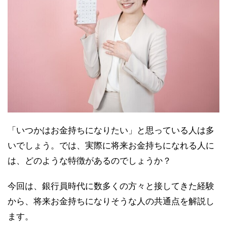
「いつかはお金持ちになりたい」と思っている人は多
いでしょう。では、実際に将来お金持ちになれる人に
は、どのような特徴があるのでしょうか？
今回は、銀行員時代に数多くの方々と接してきた経験
から、将来お金持ちになりそうな人の共通点を解説し
ます。