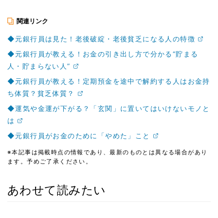
関連リンク
◆元銀行員は見た！老後破綻・老後貧乏になる人の特徴
◆元銀行員が教える！お金の引き出し方で分かる“貯まる
人・貯まらない人”
◆元銀行員が教える！定期預金を途中で解約する人はお金持
ち体質？貧乏体質？
◆運気や金運が下がる？「玄関」に置いてはいけないモノと
は
◆元銀行員がお金のために「やめた」こと
※本記事は掲載時点の情報であり、最新のものとは異なる場合があり
ます。予めご了承ください。
あわせて読みたい