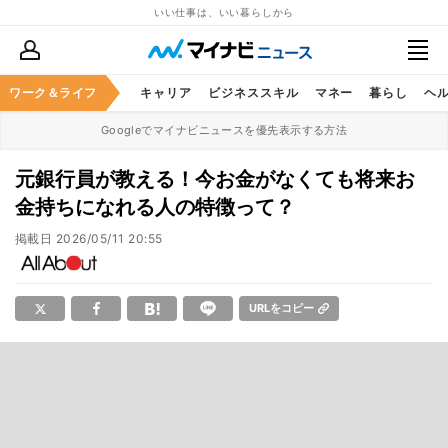
いい仕事は、いい暮らしから
ワーク＆ライフ
キャリア
ビジネススキル
マネー
暮らし
ヘ
Googleでマイナビニュースを優先表示する方法
元銀行員が教える！今お金がなくても将来お
金持ちになれる人の特徴って？
掲載日
2026/05/11 20:55
URLをコピー