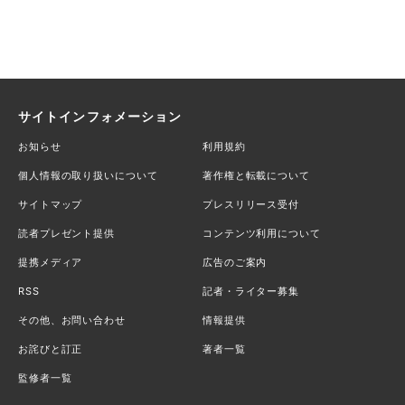
サイトインフォメーション
お知らせ
利用規約
個人情報の取り扱いについて
著作権と転載について
サイトマップ
プレスリリース受付
読者プレゼント提供
コンテンツ利用について
提携メディア
広告のご案内
RSS
記者・ライター募集
その他、お問い合わせ
情報提供
お詫びと訂正
著者一覧
監修者一覧