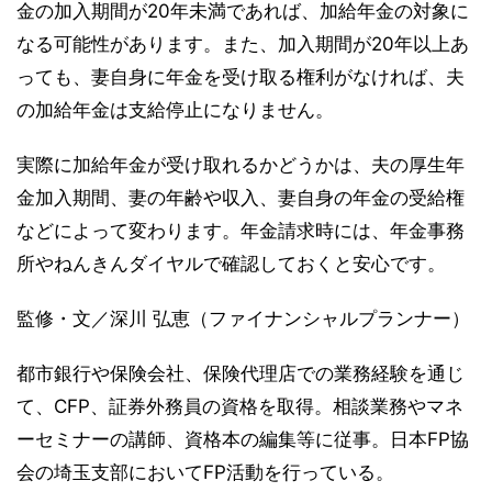
金の加入期間が20年未満であれば、加給年金の対象に
なる可能性があります。また、加入期間が20年以上あ
っても、妻自身に年金を受け取る権利がなければ、夫
の加給年金は支給停止になりません。
実際に加給年金が受け取れるかどうかは、夫の厚生年
金加入期間、妻の年齢や収入、妻自身の年金の受給権
などによって変わります。年金請求時には、年金事務
所やねんきんダイヤルで確認しておくと安心です。
監修・文／深川 弘恵（ファイナンシャルプランナー）
都市銀行や保険会社、保険代理店での業務経験を通じ
て、CFP、証券外務員の資格を取得。相談業務やマネ
ーセミナーの講師、資格本の編集等に従事。日本FP協
会の埼玉支部においてFP活動を行っている。