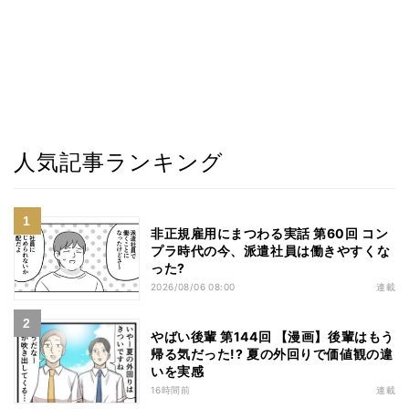
人気記事ランキング
非正規雇用にまつわる実話 第60回 コン
プラ時代の今、派遣社員は働きやすくな
った?
2026/08/06 08:00
連載
やばい後輩 第144回 【漫画】後輩はもう
帰る気だった!? 夏の外回りで価値観の違
いを実感
16時間前
連載