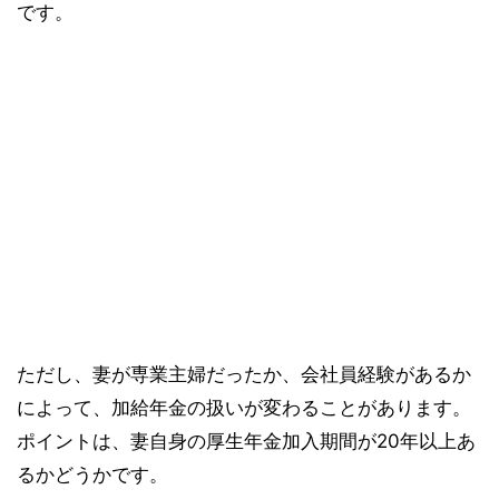
です。
ただし、妻が専業主婦だったか、会社員経験があるか
によって、加給年金の扱いが変わることがあります。
ポイントは、妻自身の厚生年金加入期間が20年以上あ
るかどうかです。