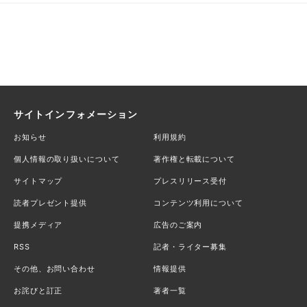
サイトインフォメーション
お知らせ
利用規約
個人情報の取り扱いについて
著作権と転載について
サイトマップ
プレスリリース受付
読者プレゼント提供
コンテンツ利用について
提携メディア
広告のご案内
RSS
記者・ライター募集
その他、お問い合わせ
情報提供
お詫びと訂正
著者一覧