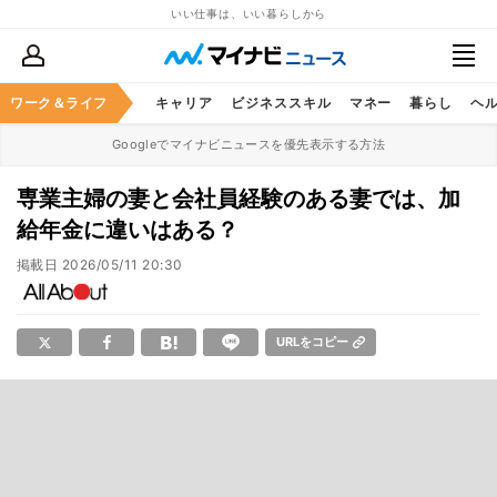
いい仕事は、いい暮らしから
ワーク＆ライフ
キャリア
ビジネススキル
マネー
暮らし
ヘ
Googleでマイナビニュースを優先表示する方法
専業主婦の妻と会社員経験のある妻では、加
給年金に違いはある？
掲載日
2026/05/11 20:30
URLをコピー