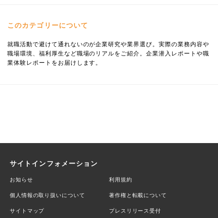
このカテゴリーについて
就職活動で避けて通れないのが企業研究や業界選び。実際の業務内容や
職場環境、福利厚生など職場のリアルをご紹介。企業潜入レポートや職
業体験レポートをお届けします。
サイトインフォメーション
お知らせ
利用規約
個人情報の取り扱いについて
著作権と転載について
サイトマップ
プレスリリース受付