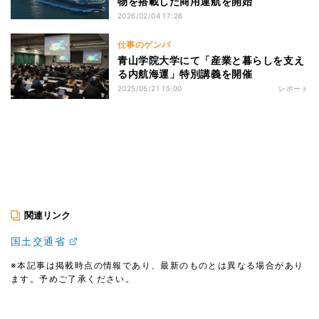
物を搭載した商用運航を開始
2026/02/04 17:26
仕事のゲンバ
青山学院大学にて「産業と暮らしを支え
る内航海運」特別講義を開催
2025/05/21 15:00
レポート
関連リンク
国土交通省
※本記事は掲載時点の情報であり、最新のものとは異なる場合があり
ます。予めご了承ください。