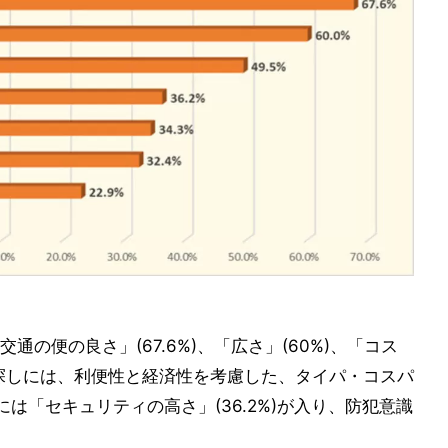
の便の良さ」(67.6%)、「広さ」(60%)、「コス
まい探しには、利便性と経済性を考慮した、タイパ・コスパ
は「セキュリティの高さ」(36.2%)が入り、防犯意識