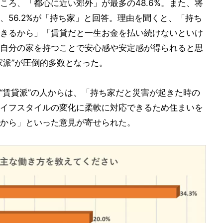
ころ、「都心に近い郊外」が最多の48.6%。また、将
、56.2%が「持ち家」と回答。理由を聞くと、「持ち
きるから」「賃貸だと一生お金を払い続けないといけ
自分の家を持つことで安心感や安定感が得られると思
家派”が圧倒的多数となった。
。“賃貸派”の人からは、「持ち家だと災害が起きた時の
イフスタイルの変化に柔軟に対応できるため住まいを
から」といった意見が寄せられた。