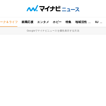
ワーク＆ライフ
就職応援
エンタメ
ホビー
特集
地域活性
IIJ
Googleでマイナビニュースを優先表示する方法