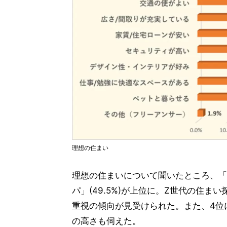
理想の住まい
理想の住まいについて聞いたところ、「交通
パ」(49.5%)が上位に。Z世代の住
重視の傾向が見受けられた。また、4位に
の高さも伺えた。