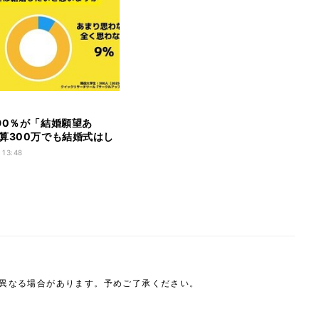
90％が「結婚願望あ
算300万でも結婚式はし
 13:48
は異なる場合があります。予めご了承ください。