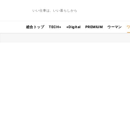
いい仕事は、いい暮らしから
総合トップ
TECH+
+Digital
PREMIUM
ウーマン