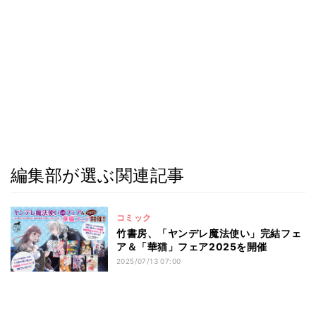
編集部が選ぶ関連記事
コミック
竹書房、「ヤンデレ魔法使い」完結フェ
ア＆「華猫」フェア2025を開催
2025/07/13 07:00