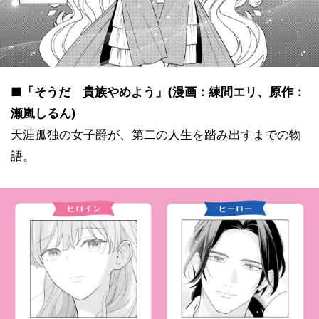
■「そうだ 貴族やめよう」(漫画：練間エリ、原作：
瀬嵐しるん)
天涯孤独の女子爵が、第二の人生を踏み出すまでの物
語。