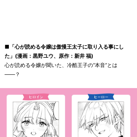
■「心が読める令嬢は傲慢王太子に取り入る事にし
た」(漫画：黒野ユウ、原作：新井 福)
心が読める令嬢が聞いた、冷酷王子の“本音”とは
――？