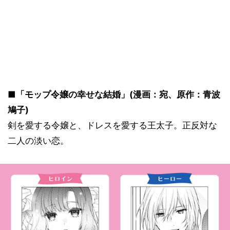
■「モップ令嬢の幸せな結婚」(漫画：宛、原作：青波
鳩子)
剣を愛する令嬢と、ドレスを愛する王太子。正反対な
二人の淡い恋。