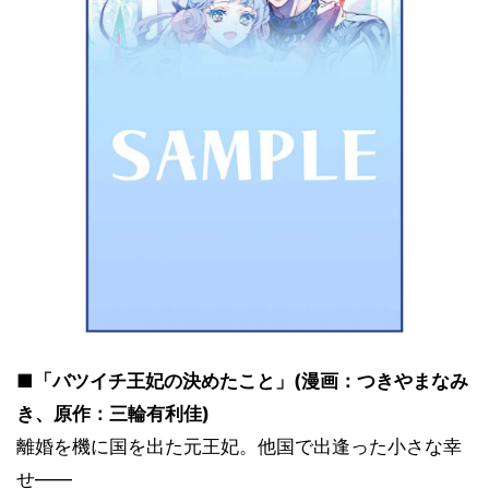
■「バツイチ王妃の決めたこと」(漫画：つきやまなみ
き、原作：三輪有利佳)
離婚を機に国を出た元王妃。他国で出逢った小さな幸
せ――