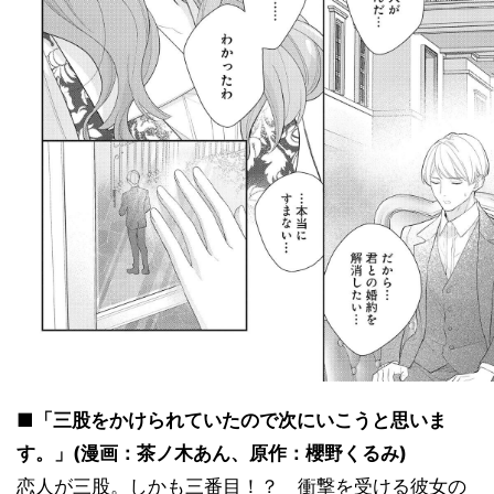
■「三股をかけられていたので次にいこうと思いま
す。」(漫画：茶ノ木あん、原作：櫻野くるみ)
恋人が三股。しかも三番目！？ 衝撃を受ける彼女の