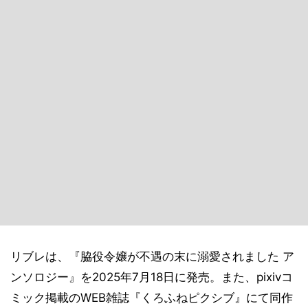
リブレは、『脇役令嬢が不遇の末に溺愛されました ア
ンソロジー』を2025年7月18日に発売。また、pixivコ
ミック掲載のWEB雑誌『くろふねピクシブ』にて同作