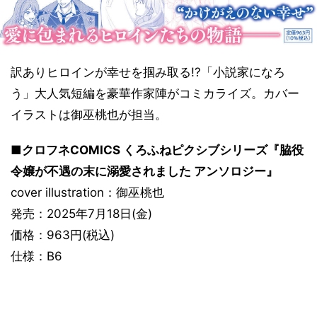
訳ありヒロインが幸せを掴み取る!?「小説家になろ
う」大人気短編を豪華作家陣がコミカライズ。カバー
イラストは御巫桃也が担当。
■クロフネCOMICS くろふねピクシブシリーズ『脇役
令嬢が不遇の末に溺愛されました アンソロジー』
cover illustration：御巫桃也
発売：2025年7月18日(金)
価格：963円(税込)
仕様：B6