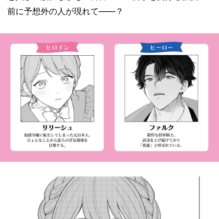
前に予想外の人が現れて――？