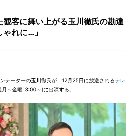
た観客に舞い上がる玉川徹氏の勘違
しゃれに…」
ンテーターの玉川徹氏が、12月25日に放送される
テレ
週月～金曜13:00～)に出演する。