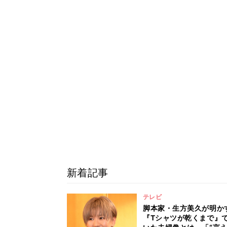
新着記事
テレビ
脚本家・生方美久が明か
『Tシャツが乾くまで』