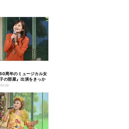
50周年のミュージカル女
子の部屋』出演をきっか
 05:00