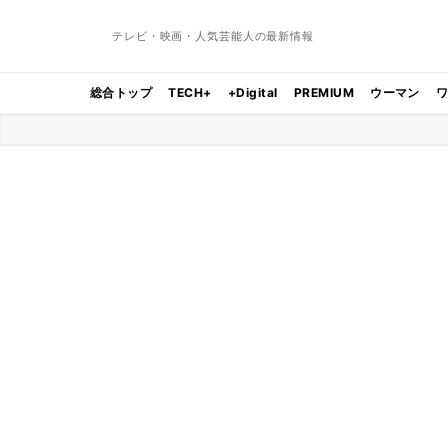
テレビ・映画・人気芸能人の最新情報
総合トップ
TECH+
+Digital
PREMIUM
ウーマン