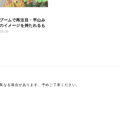
ブームで再注目・平山み
のイメージを持たれるも
官
 05:00
は異なる場合があります。予めご了承ください。