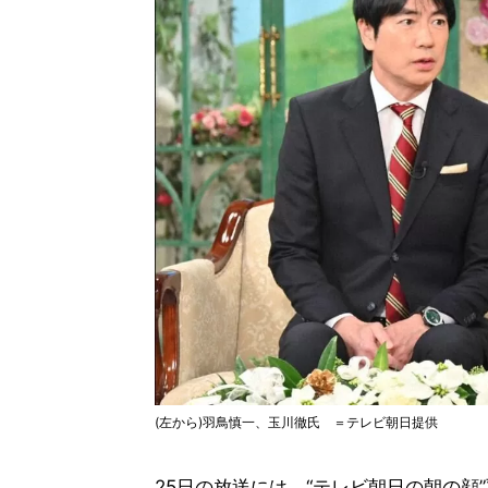
(左から)羽鳥慎一、玉川徹氏 ＝テレビ朝日提供
25日の放送には、“テレビ朝日の朝の