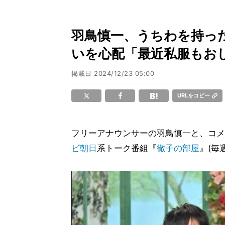
羽鳥慎一、うちわを持っ
いを心配「最近私服もお
掲載日
2024/12/23 05:00
URLをコピー
フリーアナウンサーの羽鳥慎一と、コメ
ビ朝日
系トーク番組『
徹子の部屋
』(毎