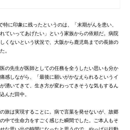
で特に印象に残ったというのは、「末期がんを患い、
れていってあげたい」という家族からの依頼だ。病院
しくないという状況で、大阪から鹿児島までの長旅の
た。
医の先生が医師としての任務を全うしたい思いも分か
痛感しながら、「最後に願いがかなえられるというイ
が湧いてきて、生き方が変わってきそうな気もするん
込んだ田中。
の旅は実現することに。病で言葉を発せないが、故郷
の中で生命力をすごく感じた瞬間でした。ご本人もそ
せな思い出の時間になったと思うので、やっぱり行動