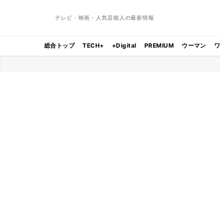
テレビ・映画・人気芸能人の最新情報
総合トップ
TECH+
+Digital
PREMIUM
ウーマン