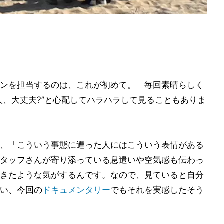
」
ンを担当するのは、これが初めて。「毎回素晴らしく
人、大丈夫?”と心配してハラハラして見ることもありま
、「こういう事態に遭った人にはこういう表情がある
タッフさんが寄り添っている息遣いや空気感も伝わっ
きたような気がするんです。なので、見ていると自分
い、今回の
ドキュメンタリー
でもそれを実感したそう