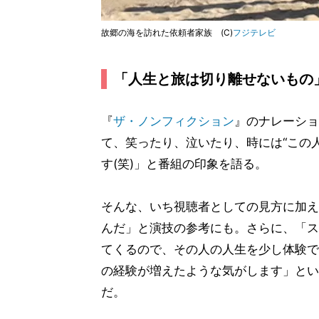
故郷の海を訪れた依頼者家族 (C)
フジテレビ
「人生と旅は切り離せないもの
『
ザ・ノンフィクション
』のナレーショ
て、笑ったり、泣いたり、時には“この
す(笑)」と番組の印象を語る。
そんな、いち視聴者としての見方に加え
んだ」と演技の参考にも。さらに、「ス
てくるので、その人の人生を少し体験で
の経験が増えたような気がします」とい
だ。