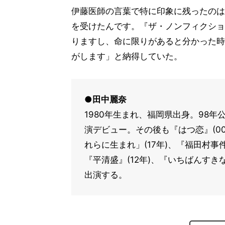
伊藤医師の言葉で特に印象に残ったのは
を受けたんです。『ザ・ノンフィクショ
りますし、命に限りがあると分かった時
がします」と納得していた。
●田中麗奈
1980年生まれ、福岡県出身。98
演デビュー。その後も『はつ恋』(00
れらに生まれ」(17年)、『福田村事件
『平清盛』(12年)、『いちばんすきな
出演する。