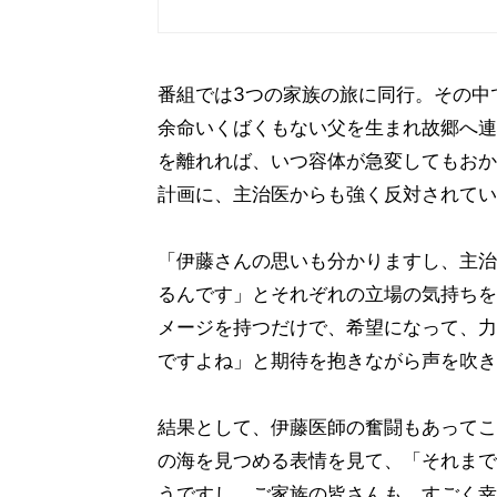
番組では3つの家族の旅に同行。その中
余命いくばくもない父を生まれ故郷へ連
を離れれば、いつ容体が急変してもおか
計画に、主治医からも強く反対されてい
「伊藤さんの思いも分かりますし、主治
るんです」とそれぞれの立場の気持ちを
メージを持つだけで、希望になって、力
ですよね」と期待を抱きながら声を吹き
結果として、伊藤医師の奮闘もあってこ
の海を見つめる表情を見て、「それまで
うですし、ご家族の皆さんも、すごく幸