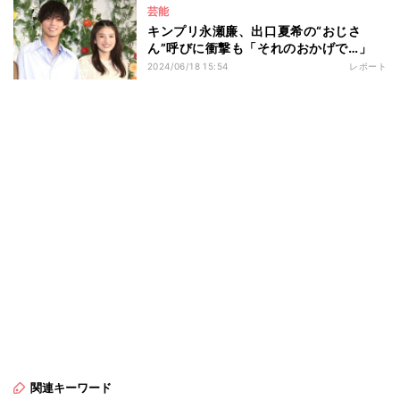
芸能
キンプリ永瀬廉、出口夏希の“おじさ
ん”呼びに衝撃も「それのおかげで…」
2024/06/18 15:54
レポート
関連キーワード