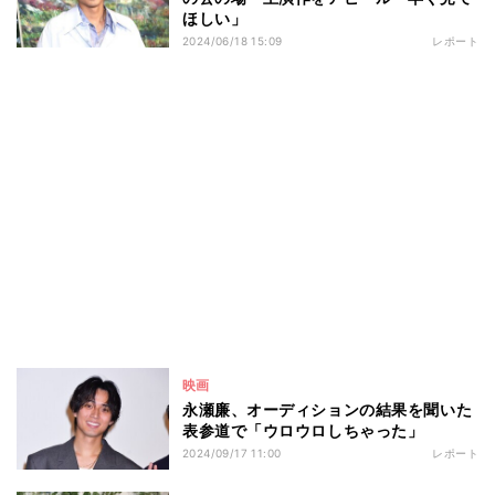
ほしい」
2024/06/18 15:09
レポート
映画
永瀬廉、オーディションの結果を聞いた
表参道で「ウロウロしちゃった」
2024/09/17 11:00
レポート