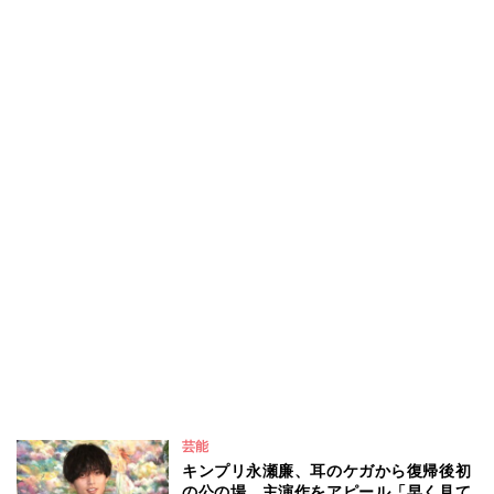
芸能
キンプリ永瀬廉、耳のケガから復帰後初
の公の場 主演作をアピール「早く見て