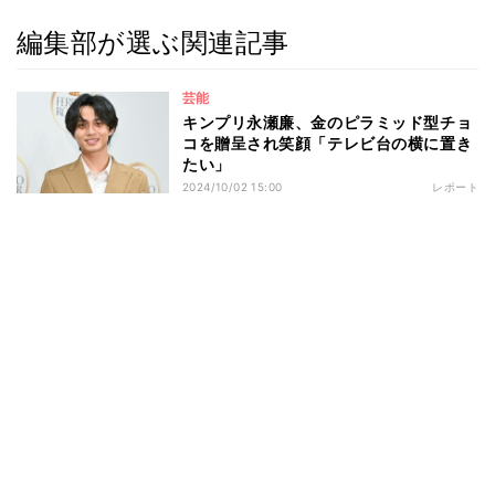
編集部が選ぶ関連記事
芸能
キンプリ永瀬廉、金のピラミッド型チョ
コを贈呈され笑顔「テレビ台の横に置き
たい」
2024/10/02 15:00
レポート