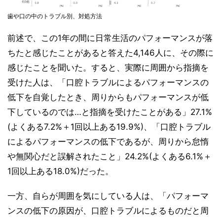
歯や口の中のトラブル別、対処方法
前述で、この1年の間に日常生活のパフォーマンスが落
ちたと感じたことがあると答えた4,146人に、その際に
感じたことを聞いた。すると、実際に周囲から指摘を
受けた人は、「口腔トラブルによるパフォーマンスの
低下を自覚したとき、周りからもパフォーマンスが低
下しているのでは…と指摘を受けたことがある」27.1%
(よくある7.2%＋1回以上ある19.9%)、「口腔トラブル
によるパフォーマンスの低下であるが、周りから怠惰
や無関心だと誤解されたこと」24.2%(よくある6.1%＋
1回以上ある18.0%)だった。
一方、自らが周囲を気にしている人は、「パフォーマ
ンスの低下の原因が、口腔トラブルによるものだと周