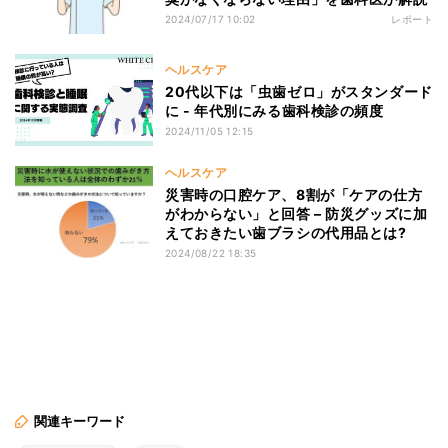
2024/07/17 10:02
レポート
ヘルスケア
20代以下は「虫歯ゼロ」がスタンダード
に - 年代別にみる歯科検診の頻度
2024/11/05 12:15
ヘルスケア
災害時の口腔ケア、8割が「ケアの仕方
がわからない」と回答 – 防災グッズに加
えておきたい歯ブラシの代用品とは?
2024/08/22 18:35
関連キーワード