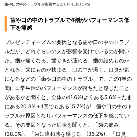
歯や口の中のトラブルが影響すること(年代別TOP5)
歯や口の中のトラブルで4割がパフォーマンス低
下を痛感
プレゼンティーズムの要因となる歯や口の中のトラブ
ルだが、どれぐらいの人が影響を受けているのか聞い
た。歯が痛くなる、歯ぐきが腫れる、歯の詰めものが
とれる、歯にものが挟まる、口の中が渇く、口臭が気
になるなどの「歯や口の中のトラブル」で、この1年の
間に日常生活のパフォーマンスが落ちたと感じたこと
があるかと聞くと、全体の41.6%(よくある5.6%＋たま
にある20.3%＋1回でもある15.7%)が、歯や口の中のト
ラブルが原因となりパフォーマンスの低下を感じてい
る。その要因となった症状を聞くと、「歯の痛み」
(38.0%)、「歯に違和感を感じる」(36.2%)、「口臭」