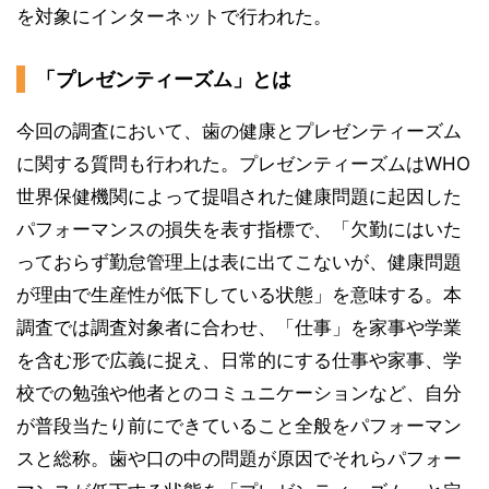
を対象にインターネットで行われた。
「プレゼンティーズム」とは
今回の調査において、歯の健康とプレゼンティーズム
に関する質問も行われた。プレゼンティーズムはWHO
世界保健機関によって提唱された健康問題に起因した
パフォーマンスの損失を表す指標で、「欠勤にはいた
っておらず勤怠管理上は表に出てこないが、健康問題
が理由で生産性が低下している状態」を意味する。本
調査では調査対象者に合わせ、「仕事」を家事や学業
を含む形で広義に捉え、日常的にする仕事や家事、学
校での勉強や他者とのコミュニケーションなど、自分
が普段当たり前にできていること全般をパフォーマン
スと総称。歯や口の中の問題が原因でそれらパフォー