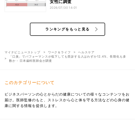
女性に調査
2026/07/30 14:01
ランキングをもっと見る
マイナビニューストップ
ワーク＆ライフ
ヘルスケア
「口臭」でパフォーマンスが低下しても受診する人はわずか12.4%、長期化も多
数か - 日本歯科医師会が調査
このカテゴリーについて
ビジネスパーソンの心とからだの健康についての様々なコンテンツをお
届け。医師監修のもと、ストレスから心と体を守る方法などの心身の健
康に関する情報を提供します。