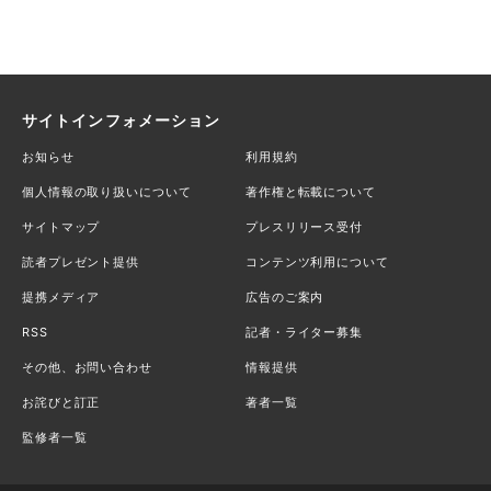
サイトインフォメーション
お知らせ
利用規約
個人情報の取り扱いについて
著作権と転載について
サイトマップ
プレスリリース受付
読者プレゼント提供
コンテンツ利用について
提携メディア
広告のご案内
RSS
記者・ライター募集
その他、お問い合わせ
情報提供
お詫びと訂正
著者一覧
監修者一覧