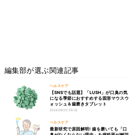
編集部が選ぶ関連記事
ヘルスケア
【SNSでも話題】「LUSH」が口臭の気
になる季節におすすめする固形マウスウ
ォッシュ＆歯磨きタブレット
2024/09/02 09:32
ヘルスケア
最新研究で原因解明! 歯を磨いても「口
臭がなくならない理由」を歯科医が解説