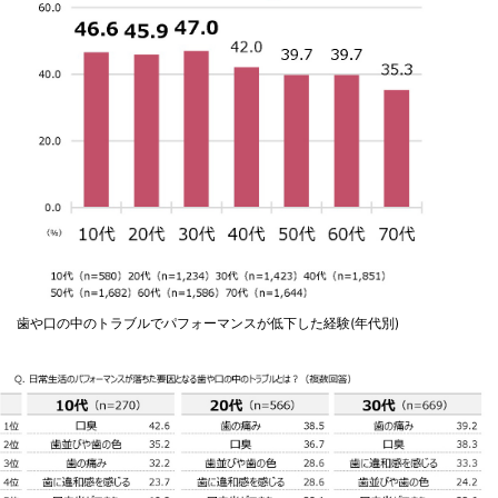
歯や口の中のトラブルでパフォーマンスが低下した経験(年代別)