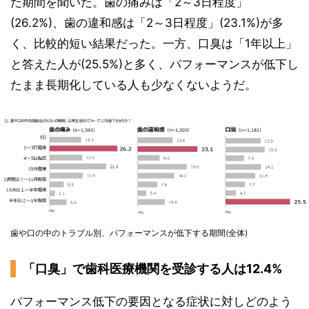
た期間を聞いた。歯の痛みは「2～3日程度」
(26.2%)、歯の違和感は「2～3日程度」(23.1%)が多
く、比較的短い結果だった。一方、口臭は「1年以上」
と答えた人が(25.5%)と多く、パフォーマンスが低下し
たまま長期化している人も少なくないようだ。
歯や口の中のトラブル別、パフォーマンスが低下する期間(全体)
「口臭」で歯科医療機関を受診する人は12.4%
パフォーマンス低下の要因となる症状に対しどのよう