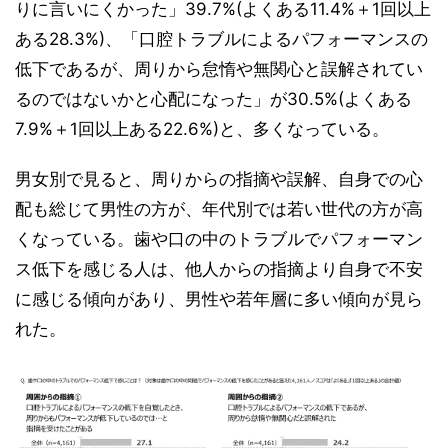
りに言いにくかった」39.7%(よくある11.4%＋1回以上
ある28.3%)、「口腔トラブルによるパフォーマンスの
低下であるが、周りから怠惰や無関心と誤解されてい
るのではないかと心配になった」が30.5%(よくある
7.9%＋1回以上ある22.6%)と、多くなっている。
男女別で見ると、周りからの指摘や誤解、自身での心
配も総じて男性の方が、年代別では若い世代の方が高
くなっている。歯や口の中のトラブルでパフォーマン
ス低下を感じる人は、他人からの指摘より自身で不安
に感じる傾向があり、男性や若年層に多い傾向が見ら
れた。