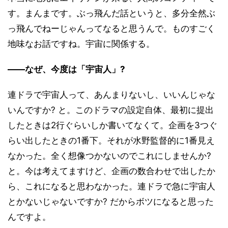
す。まんまです。ぶっ飛んだ話というと、多分全然ぶ
っ飛んでねーじゃんってなると思うんで。ものすごく
地味なお話ですね。宇宙に関係する。
――なぜ、今度は「宇宙人」?
連ドラで宇宙人って、あんまりないし、いいんじゃな
いんですか? と。このドラマの設定自体、最初に提出
したときは2行ぐらいしか書いてなくて。企画を3つぐ
らい出したときの1番下。それが水野監督的に1番見え
なかった。全く想像つかないのでこれにしませんか?
と。今は考えてますけど、企画の数合わせで出したか
ら、これになると思わなかった。連ドラで急に宇宙人
とかないじゃないですか? だからボツになると思った
んですよ。