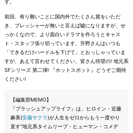
す。
前回、有り難いことに国内外でたくさん賞をいただ
き、プレッシャーが無いと言えば嘘になりますが、せ
っかくなので、より面白いドラマを作ろうとキャス
ト・スタッフ張り切っています。升野さんはいつも
「できるだけハードルを下げて」とおっしゃっていま
すが、あえて言わせてください、皆さん待望の! 地元系
SFシリーズ 第二弾! 『ホットスポット』どうぞご期待
ください!
【編集部MEMO】
『ブラッシュアップライフ』は、ヒロイン・近藤
麻美(
安藤サクラ
)が人生をゼロからもう一度やり
直す“地元系タイムリープ・ヒューマン・コメデ