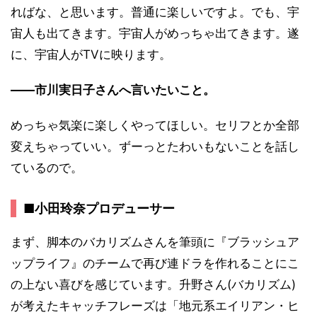
ればな、と思います。普通に楽しいですよ。でも、宇
宙人も出てきます。宇宙人がめっちゃ出てきます。遂
に、宇宙人がTVに映ります。
――市川実日子さんへ言いたいこと。
めっちゃ気楽に楽しくやってほしい。セリフとか全部
変えちゃっていい。ずーっとたわいもないことを話し
ているので。
■小田玲奈プロデューサー
まず、脚本のバカリズムさんを筆頭に『ブラッシュア
ップライフ』のチームで再び連ドラを作れることにこ
の上ない喜びを感じています。升野さん(バカリズム)
が考えたキャッチフレーズは「地元系エイリアン・ヒ