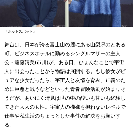
『ホットスポット』
舞台は、日本が誇る富士山の麓にある山梨県のとある
町。ビジネスホテルに勤めるシングルマザーの主人
公・遠藤清美(市川)が、ある日、ひょんなことで宇宙
人に出会ったことから物語は展開する。もし彼女がピ
ュアな少女だったら、宇宙人と友情を育み、正義のた
めに巨悪と戦うなどといった青春冒険活劇が始まりそ
うだが、あいにく清見は世の中の酸いも甘いも経験し
てきた大人の女性。宇宙人の機嫌を損ねないレベルで
仕事や私生活のちょっとした事件の解決をお願いす
る。