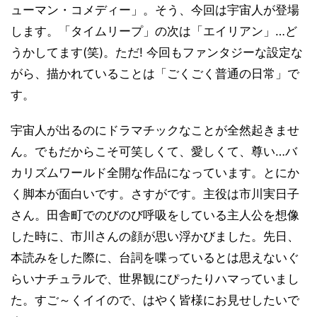
ューマン・コメディー」。そう、今回は宇宙人が登場
します。「タイムリープ」の次は「エイリアン」…ど
うかしてます(笑)。ただ! 今回もファンタジーな設定な
がら、描かれていることは「ごくごく普通の日常」で
す。
宇宙人が出るのにドラマチックなことが全然起きませ
ん。でもだからこそ可笑しくて、愛しくて、尊い…バ
カリズムワールド全開な作品になっています。とにか
く脚本が面白いです。さすがです。主役は市川実日子
さん。田舎町でのびのび呼吸をしている主人公を想像
した時に、市川さんの顔が思い浮かびました。先日、
本読みをした際に、台詞を喋っているとは思えないぐ
らいナチュラルで、世界観にぴったりハマっていまし
た。すご～くイイので、はやく皆様にお見せしたいで