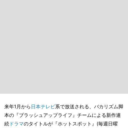
来年1月から
日本テレビ
系で放送される、バカリズム脚
本の『ブラッシュアップライフ』チームによる新作連
続
ドラマ
のタイトルが『ホットスポット』(毎週日曜