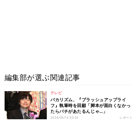
編集部が選ぶ関連記事
テレビ
バカリズム、『ブラッシュアップライ
フ』執筆時を回顧「脚本が面白くなかっ
たらバチがあたるんじゃ…」
2024/05/10 20:52
レポート