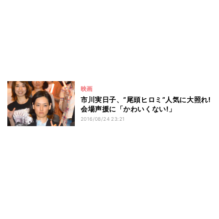
映画
市川実日子、”尾頭ヒロミ”人気に大照れ!
会場声援に「かわいくない!」
2016/08/24 23:21