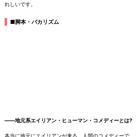
れしいです。
■脚本・バカリズム
――地元系エイリアン・ヒューマン・コメディーとは?
本当に地元にエイリアンが来る、人間のコメディーで